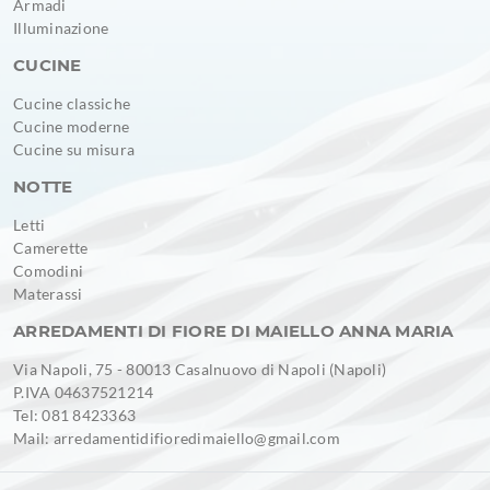
Armadi
Illuminazione
CUCINE
Cucine classiche
Cucine moderne
Cucine su misura
NOTTE
Letti
Camerette
Comodini
Materassi
ARREDAMENTI DI FIORE DI MAIELLO ANNA MARIA
Via Napoli, 75 - 80013 Casalnuovo di Napoli (Napoli)
P.IVA 04637521214
Tel: 081 8423363
Mail: arredamentidifioredimaiello@gmail.com