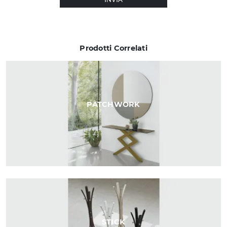
Prodotti Correlati
PATCHWORK
STICK