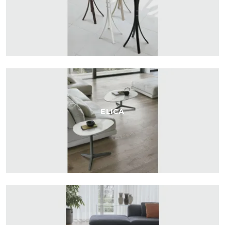
ELICA