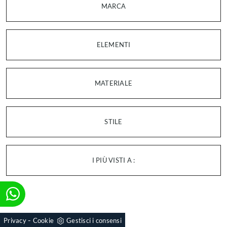
MARCA
ELEMENTI
MATERIALE
STILE
I PIÙ VISTI A :
-
Privacy
Cookie
Gestisci i consensi