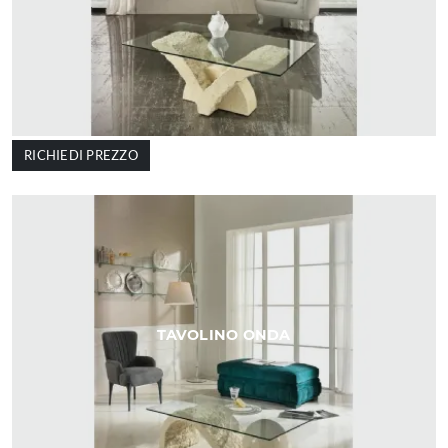
RICHIEDI PREZZO
TAVOLINO ONDA