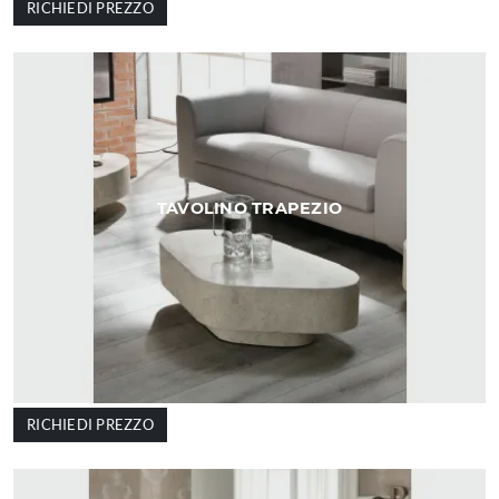
RICHIEDI PREZZO
TAVOLINO TRAPEZIO
RICHIEDI PREZZO