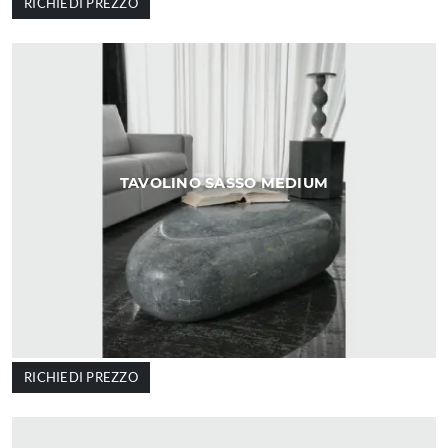
RICHIEDI PREZZO
TAVOLINO SASSO MEDIUM
RICHIEDI PREZZO