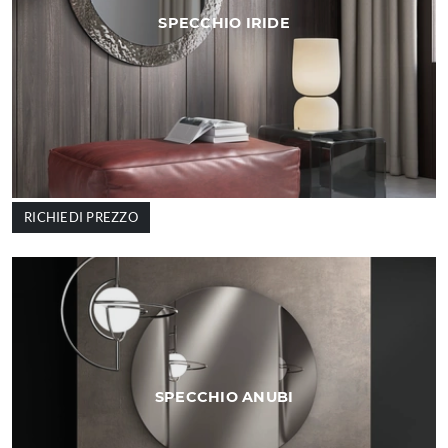
SPECCHIO IRIDE
RICHIEDI PREZZO
SPECCHIO ANUBI