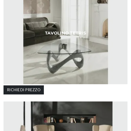
TAVOLINO TETRIS
RICHIEDI PREZZO