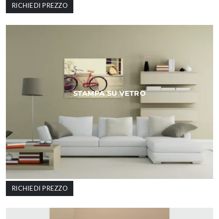
RICHIEDI PREZZO
STAMPA SU VETRO
RICHIEDI PREZZO