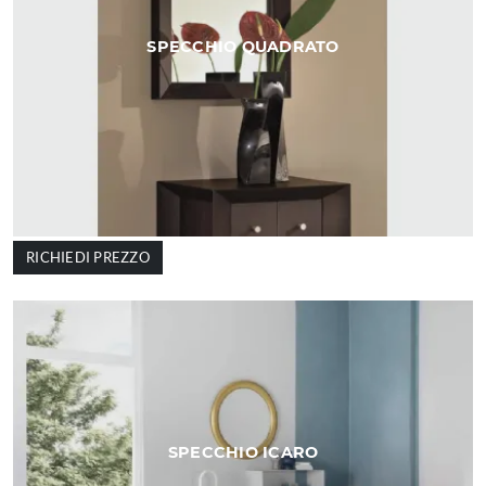
SPECCHIO QUADRATO
RICHIEDI PREZZO
SPECCHIO ICARO