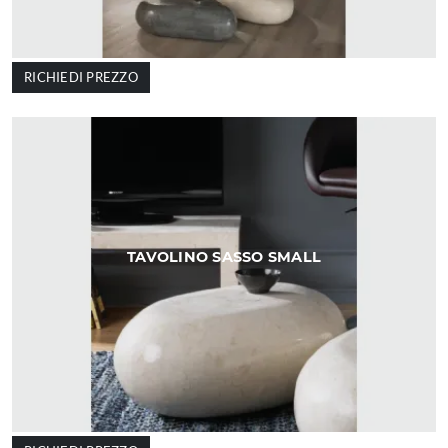
RICHIEDI PREZZO
TAVOLINO SASSO SMALL