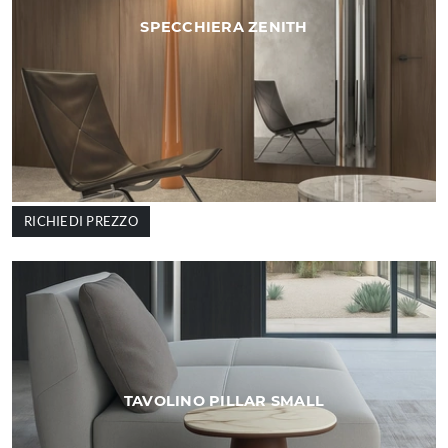
SPECCHIERA ZENITH
RICHIEDI PREZZO
TAVOLINO PILLAR SMALL