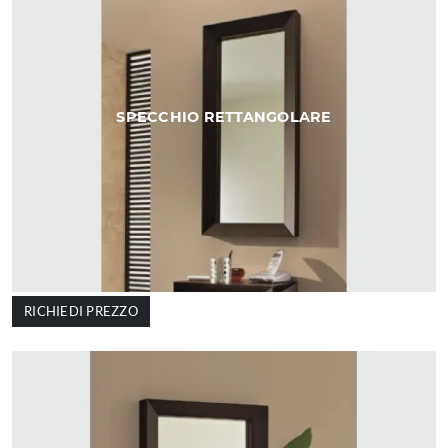
SPECCHIO RETTANGOLARE
RICHIEDI PREZZO