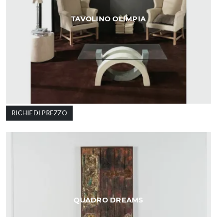
TAVOLINO OLIMPIA
RICHIEDI PREZZO
QUADRO DREAMS