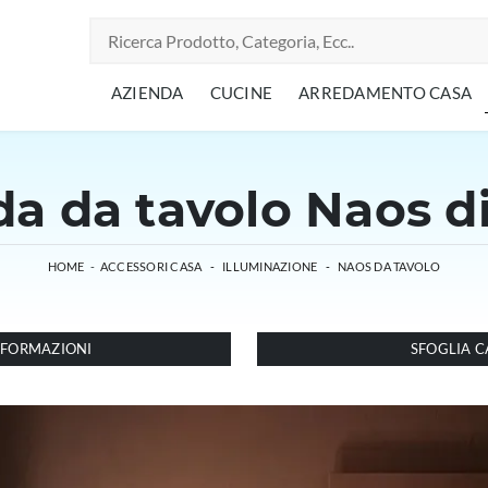
AZIENDA
CUCINE
ARREDAMENTO CASA
a da tavolo Naos di
HOME
-
ACCESSORI CASA
-
ILLUMINAZIONE
-
NAOS DA TAVOLO
INFORMAZIONI
SFOGLIA C