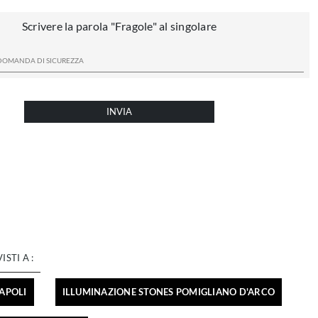
Scrivere la parola "Fragole" al singolare
INVIA
VISTI A :
APOLI
ILLUMINAZIONE STONES POMIGLIANO D'ARCO