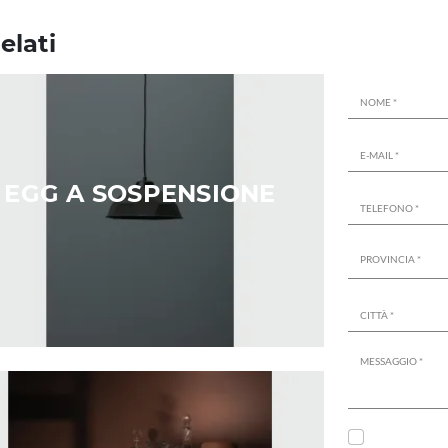
elati
EGG A SOSPENSIONE