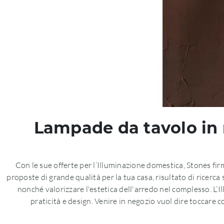
Lampade da tavolo in m
Con le sue offerte per l’Illuminazione domestica, Stones firma
proposte di grande qualità per la tua casa, risultato di ricerc
nonché valorizzare l'estetica dell'arredo nel complesso. L’
praticità e design. Venire in negozio vuol dire toccare 