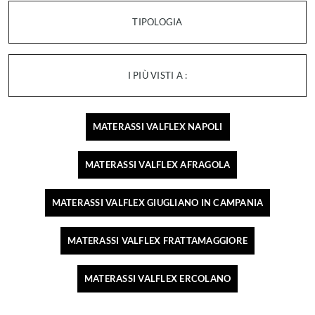
TIPOLOGIA
I PIÙ VISTI A :
MATERASSI VALFLEX NAPOLI
MATERASSI VALFLEX AFRAGOLA
MATERASSI VALFLEX GIUGLIANO IN CAMPANIA
MATERASSI VALFLEX FRATTAMAGGIORE
MATERASSI VALFLEX ERCOLANO