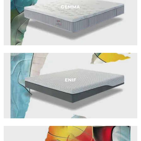
GEMMA
ENIF