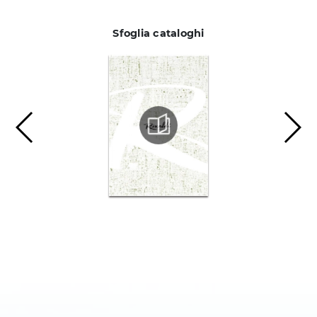
Sfoglia cataloghi