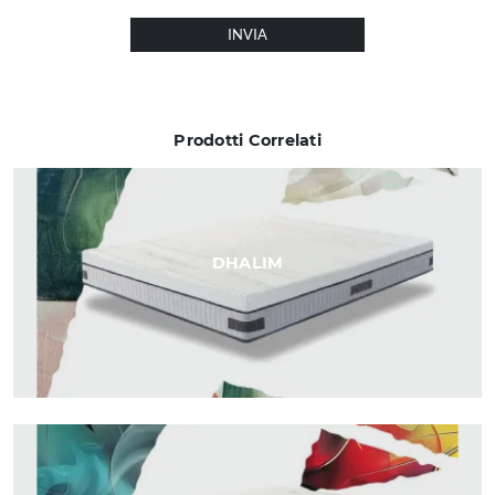
INVIA
Prodotti Correlati
DHALIM