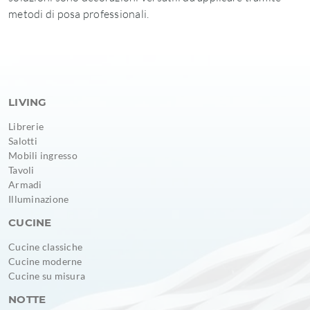
metodi di posa professionali.
LIVING
Librerie
Salotti
Mobili ingresso
Tavoli
Armadi
Illuminazione
CUCINE
Cucine classiche
Cucine moderne
Cucine su misura
NOTTE