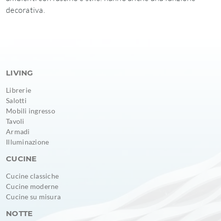
decorativa.
LIVING
Librerie
Salotti
Mobili ingresso
Tavoli
Armadi
Illuminazione
CUCINE
Cucine classiche
Cucine moderne
Cucine su misura
NOTTE