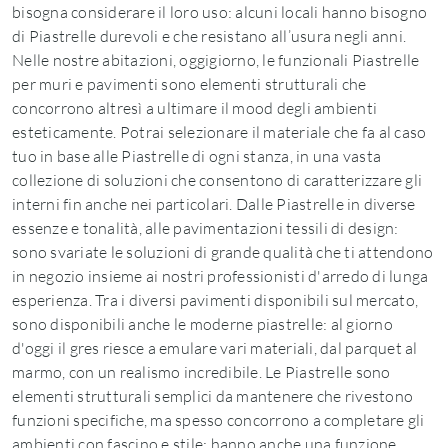
bisogna considerare il loro uso: alcuni locali hanno bisogno
di Piastrelle durevoli e che resistano all’usura negli anni.
Nelle nostre abitazioni, oggigiorno, le funzionali Piastrelle
per muri e pavimenti sono elementi strutturali che
concorrono altresì a ultimare il mood degli ambienti
esteticamente. Potrai selezionare il materiale che fa al caso
tuo in base alle Piastrelle di ogni stanza, in una vasta
collezione di soluzioni che consentono di caratterizzare gli
interni fin anche nei particolari. Dalle Piastrelle in diverse
essenze e tonalità, alle pavimentazioni tessili di design:
sono svariate le soluzioni di grande qualità che ti attendono
in negozio insieme ai nostri professionisti d'arredo di lunga
esperienza. Tra i diversi pavimenti disponibili sul mercato,
sono disponibili anche le moderne piastrelle: al giorno
d'oggi il gres riesce a emulare vari materiali, dal parquet al
marmo, con un realismo incredibile. Le Piastrelle sono
elementi strutturali semplici da mantenere che rivestono
funzioni specifiche, ma spesso concorrono a completare gli
ambienti con fascino e stile: hanno anche una funzione