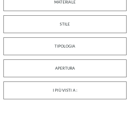
MATERIALE
STILE
TIPOLOGIA
APERTURA
I PIÙ VISTI A :