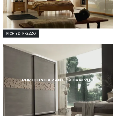
RICHIEDI PREZZO
PORTOFINO A 2 ANTE SCORREVOLI