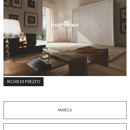
PORTOFINO
RICHIEDI PREZZO
MARCA