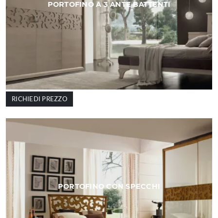
PORTOFINO A 3 ANTE BATTENTI
RICHIEDI PREZZO
PORTOFINO CON SPECCHI