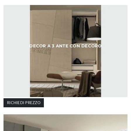
DECOR A 3 ANTE CON DECORO
RICHIEDI PREZZO