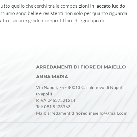
i tutto quello che cerchi tra le composizioni
in laccato lucido
entiamo sono belle e resistenti non solo per quanto riguarda
nata e sarai in grado di approfittare di ogni tipo di
ARREDAMENTI DI FIORE DI MAIELLO
ANNA MARIA
Via Napoli, 75 - 80013 Casalnuovo di Napoli
(Napoli)
P.IVA 04637521214
Tel: 081 8423363
Mail: arredamentidifioredimaiello@gmail.com