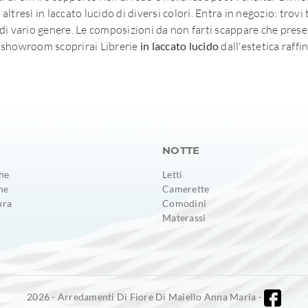
 altresì in laccato lucido di diversi colori. Entra in negozio: trov
 di vario genere. Le composizioni da non farti scappare che pres
n showroom scoprirai Librerie
in laccato lucido
dall'estetica raffi
NOTTE
he
Letti
ne
Camerette
ura
Comodini
Materassi
2026 - Arredamenti Di Fiore Di Maiello Anna Maria -