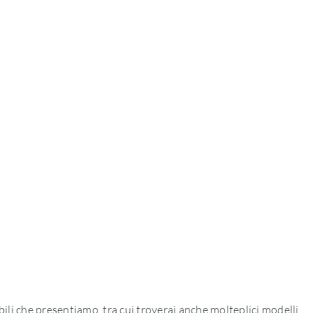
obili che presentiamo, tra cui troverai anche molteplici modelli