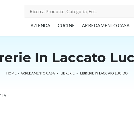
AZIENDA
CUCINE
ARREDAMENTO CASA
rerie In Laccato Lu
HOME
-
ARREDAMENTO CASA
-
LIBRERIE
-
LIBRERIE IN LACCATO LUCIDO
I A :