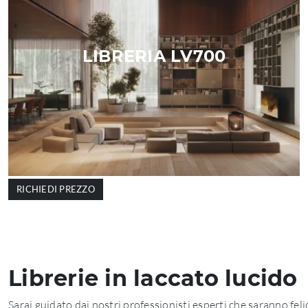
LIBRERIA LV700
RICHIEDI PREZZO
Librerie in laccato lucido
Sarai guidato dai nostri professionisti esperti che saranno feli