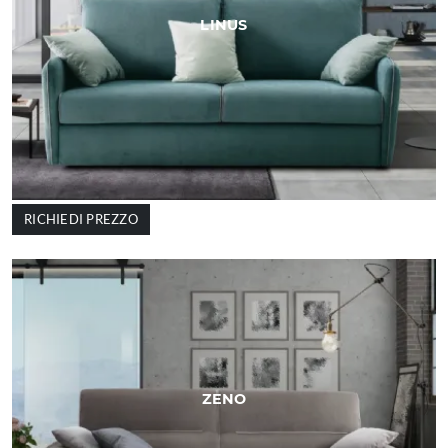
LINUS
RICHIEDI PREZZO
ZENO