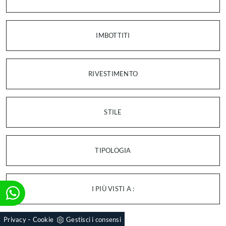
IMBOTTITI
RIVESTIMENTO
STILE
TIPOLOGIA
I PIÙ VISTI A :
-
Privacy
Cookie
Gestisci i consensi