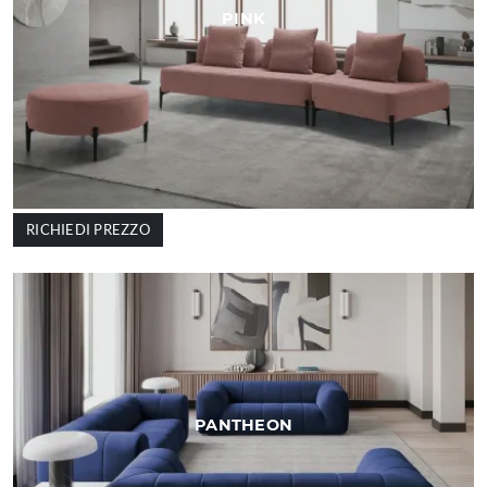
PINK
RICHIEDI PREZZO
PANTHEON