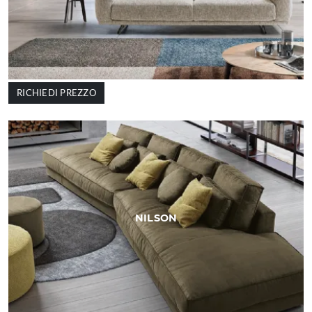
RICHIEDI PREZZO
NILSON