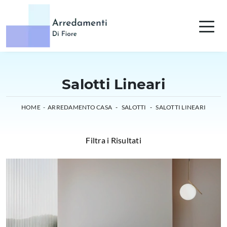
Salotti Lineari
HOME
-
ARREDAMENTO CASA
-
SALOTTI
-
SALOTTI LINEARI
Filtra i Risultati