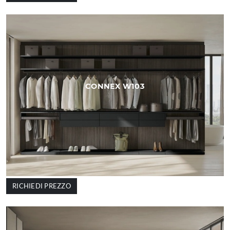
CONNEX W103
RICHIEDI PREZZO