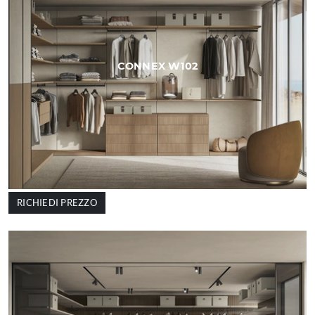
CONNEX W102
RICHIEDI PREZZO