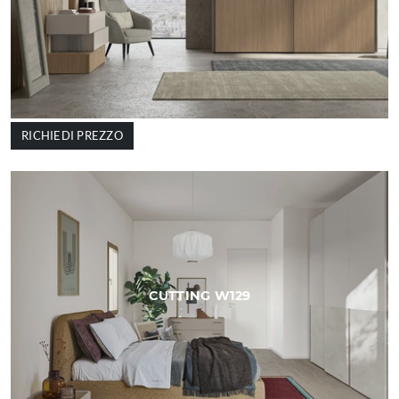
RICHIEDI PREZZO
CUTTING W129