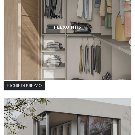
FLEXO N113
RICHIEDI PREZZO