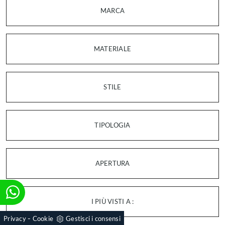
MARCA
MATERIALE
STILE
TIPOLOGIA
APERTURA
I PIÙ VISTI A :
-
Privacy
Cookie
Gestisci i consensi