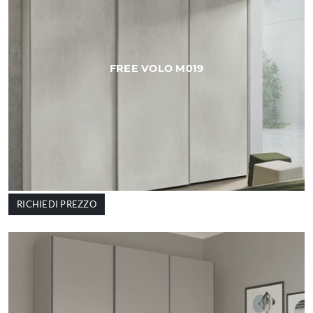
FREE VOLO M019
RICHIEDI PREZZO