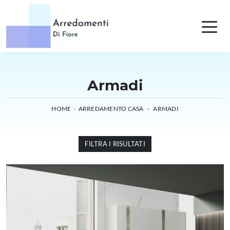
Armadi
HOME
-
ARREDAMENTO CASA
-
ARMADI
FILTRA I RISULTATI