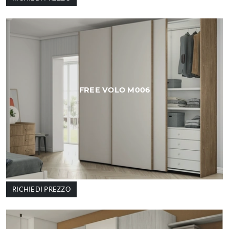
FREE VOLO M006
RICHIEDI PREZZO