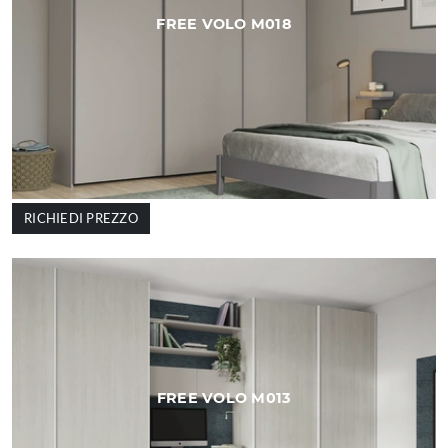
FREE VOLO M018
RICHIEDI PREZZO
FREE VOLO M013