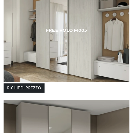
FREE VOLO M005
RICHIEDI PREZZO