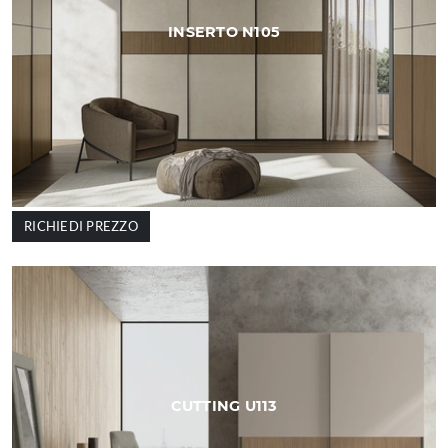
INSERTO N105
RICHIEDI PREZZO
CUTTING U113