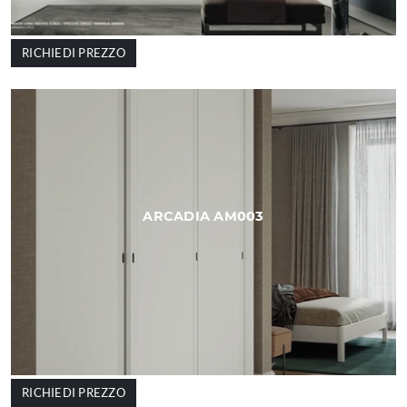
RICHIEDI PREZZO
ARCADIA AM003
RICHIEDI PREZZO