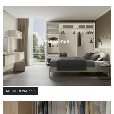
FLEXO H105
RICHIEDI PREZZO