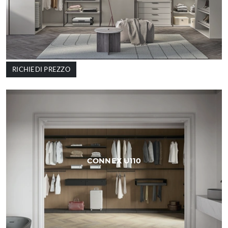
RICHIEDI PREZZO
CONNEX U110