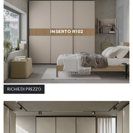
INSERTO R102
RICHIEDI PREZZO