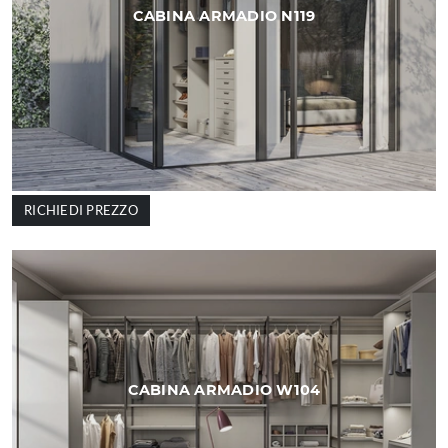
CABINA ARMADIO N119
RICHIEDI PREZZO
CABINA ARMADIO W104