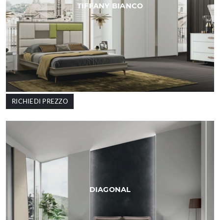
TIFFANY BIANCO
RICHIEDI PREZZO
DIAGONAL