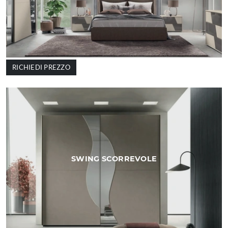
RICHIEDI PREZZO
SWING SCORREVOLE