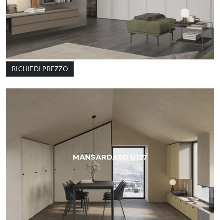
RICHIEDI PREZZO
MANSARDATO U127