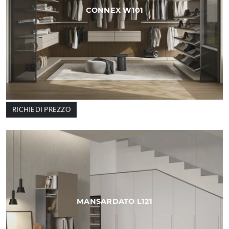
CONNEX W101
RICHIEDI PREZZO
MANSARDATO L121