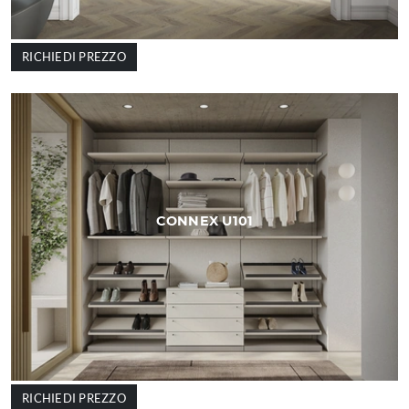
RICHIEDI PREZZO
CONNEX U101
RICHIEDI PREZZO