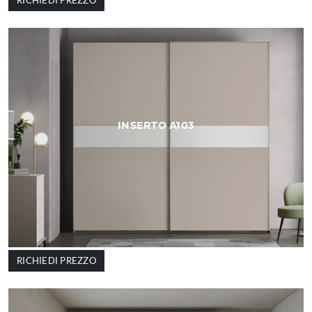
RICHIEDI PREZZO
INSERTO A103
RICHIEDI PREZZO