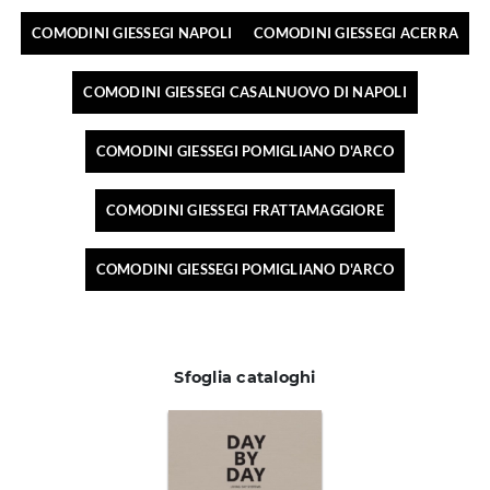
COMODINI GIESSEGI NAPOLI
COMODINI GIESSEGI ACERRA
COMODINI GIESSEGI CASALNUOVO DI NAPOLI
COMODINI GIESSEGI POMIGLIANO D'ARCO
COMODINI GIESSEGI FRATTAMAGGIORE
COMODINI GIESSEGI POMIGLIANO D'ARCO
Sfoglia cataloghi