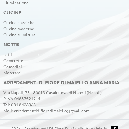
Illuminazione
CUCINE
Cucine classiche
Cucine moderne
Cucine su misura
NOTTE
Letti
Camerette
Comodini
Materassi
ARREDAMENTI DI FIORE DI MAIELLO ANNA MARIA
Via Napoli, 75 - 80013 Casalnuovo di Napoli (Napoli)
P.IVA 04637521214
Tel: 081 8423363
Mail: arredamentidifioredimaiello@gmail.com
2026 - Arredamenti Di Fiore Di Maiello Anna Maria -