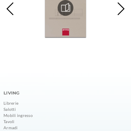
LIVING
Librerie
Salotti
Mobili ingresso
Tavoli
Armadi