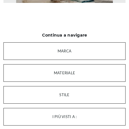
Continua a navigare
MARCA
MATERIALE
STILE
I PIÙ VISTI A :