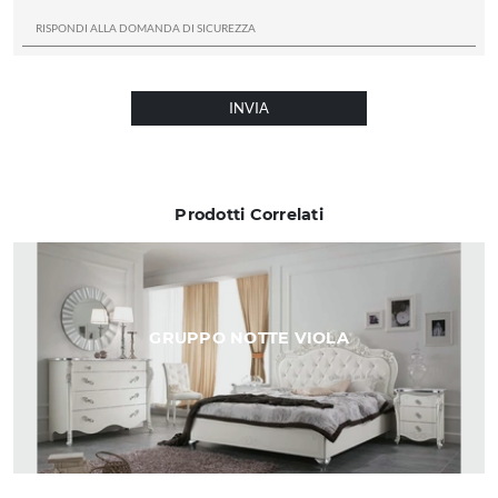
INVIA
Prodotti Correlati
GRUPPO NOTTE VIOLA