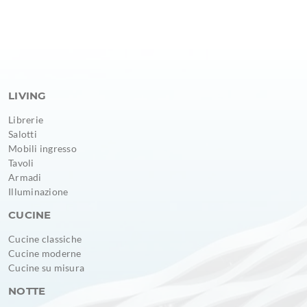
LIVING
Librerie
Salotti
Mobili ingresso
Tavoli
Armadi
Illuminazione
CUCINE
Cucine classiche
Cucine moderne
Cucine su misura
NOTTE