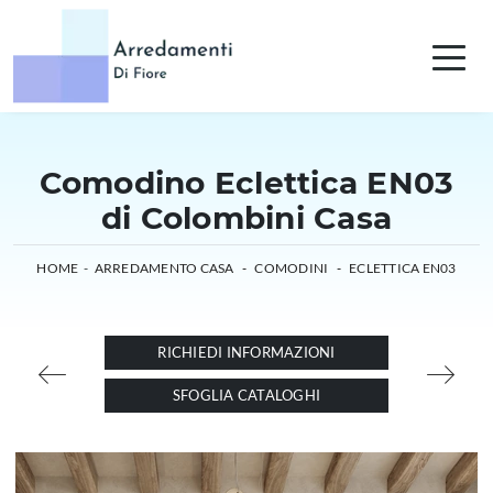
Comodino Eclettica EN03
di Colombini Casa
HOME
-
ARREDAMENTO CASA
-
COMODINI
-
ECLETTICA EN03
RICHIEDI INFORMAZIONI
SFOGLIA CATALOGHI