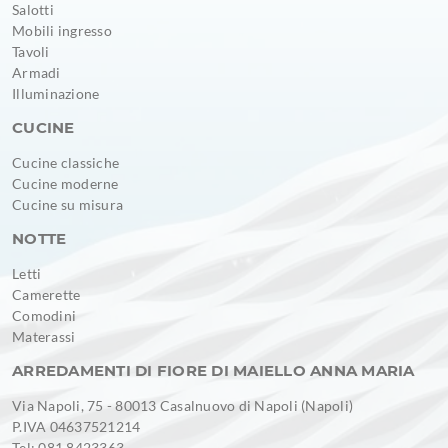
Salotti
Mobili ingresso
Tavoli
Armadi
Illuminazione
CUCINE
Cucine classiche
Cucine moderne
Cucine su misura
NOTTE
Letti
Camerette
Comodini
Materassi
ARREDAMENTI DI FIORE DI MAIELLO ANNA MARIA
Via Napoli, 75 - 80013 Casalnuovo di Napoli (Napoli)
P.IVA 04637521214
Tel: 081 8423363