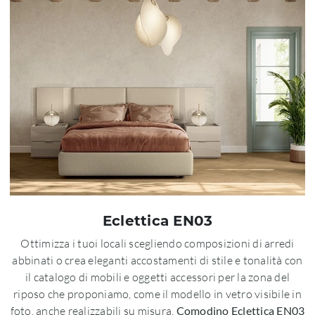
Eclettica EN03
Ottimizza i tuoi locali scegliendo composizioni di arredi
abbinati o crea eleganti accostamenti di stile e tonalità con
il catalogo di mobili e oggetti accessori per la zona del
riposo che proponiamo, come il modello in vetro visibile in
foto, anche realizzabili su misura.
Comodino Eclettica EN03