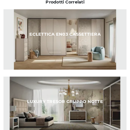
Prodotti Correlati
ECLETTICA EN03 CASSETTIERA
LUXURY TRESOR GRUPPO NOTTE