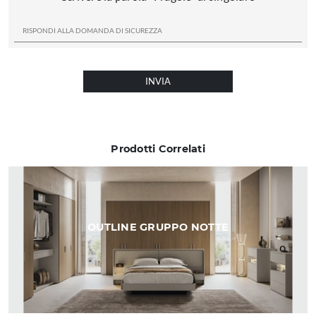
INVIA
Prodotti Correlati
OUTLINE GRUPPO NOTTE