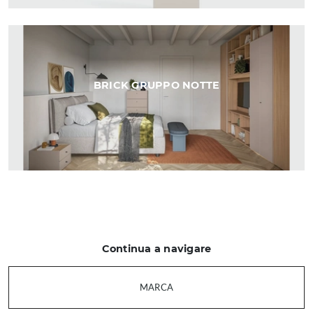
BRICK GRUPPO NOTTE
Continua a navigare
MARCA