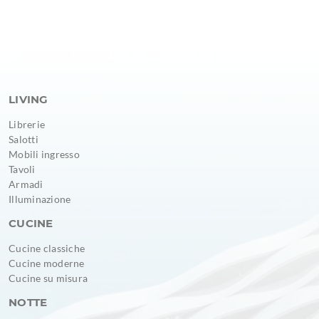
LIVING
Librerie
Salotti
Mobili ingresso
Tavoli
Armadi
Illuminazione
CUCINE
Cucine classiche
Cucine moderne
Cucine su misura
NOTTE