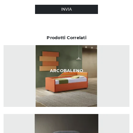
INVIA
Prodotti Correlati
ARCOBALENO