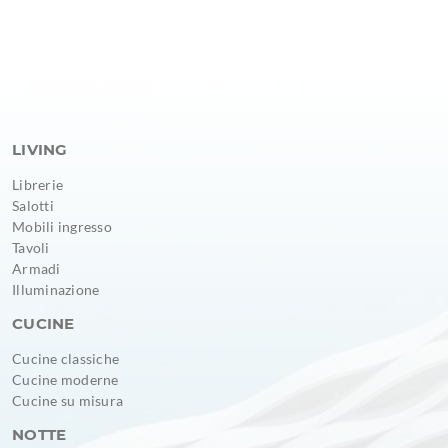
LIVING
Librerie
Salotti
Mobili ingresso
Tavoli
Armadi
Illuminazione
CUCINE
Cucine classiche
Cucine moderne
Cucine su misura
NOTTE