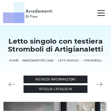
Letto singolo con testiera
Stromboli di Artigianaletti
HOME
-
ARREDAMENTO CASA
-
LETTI SINGOLI
-
STROMBOLI
RICHIEDI INFORMAZIONI
SFOGLIA CATALOGHI