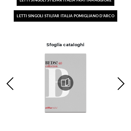
LETTI SINGOLI STILFAR ITALIA FRATTAMAGGIORE
LETTI SINGOLI STILFAR ITALIA POMIGLIANO D'ARCO
Sfoglia cataloghi