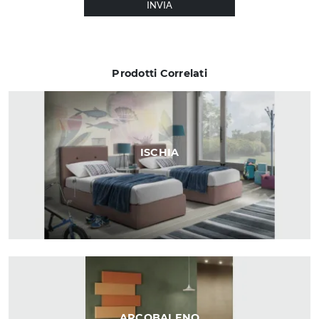
INVIA
Prodotti Correlati
ISCHIA
ARCOBALENO