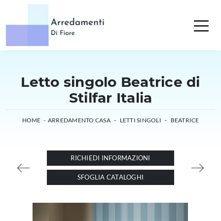
Letto singolo Beatrice di
Stilfar Italia
HOME
-
ARREDAMENTO CASA
-
LETTI SINGOLI
-
BEATRICE
RICHIEDI INFORMAZIONI
SFOGLIA CATALOGHI