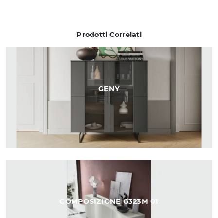
Prodotti Correlati
GENY
COMPOSIZIONE G323M 01