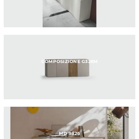
COMPOSIZIONE G326M
MD 9826