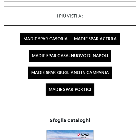
I PIÙ VISTI A :
MADIE SPAR CASORIA
MADIE SPAR ACERRA
MADIE SPAR CASALNUOVO DI NAPOLI
MADIE SPAR GIUGLIANO IN CAMPANIA
MADIE SPAR PORTICI
Sfoglia cataloghi