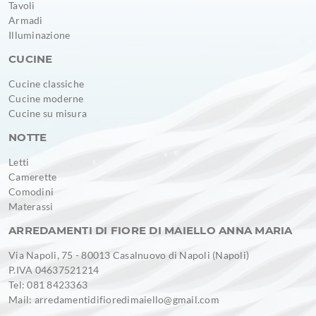
Tavoli
Armadi
Illuminazione
CUCINE
Cucine classiche
Cucine moderne
Cucine su misura
NOTTE
Letti
Camerette
Comodini
Materassi
ARREDAMENTI DI FIORE DI MAIELLO ANNA MARIA
Via Napoli, 75 - 80013 Casalnuovo di Napoli (Napoli)
P.IVA 04637521214
Tel: 081 8423363
Mail: arredamentidifioredimaiello@gmail.com