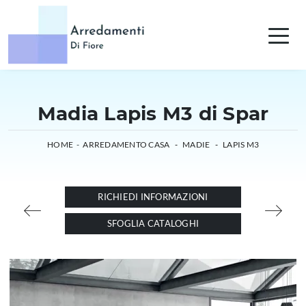
Madia Lapis M3 di Spar
HOME
-
ARREDAMENTO CASA
-
MADIE
-
LAPIS M3
RICHIEDI INFORMAZIONI
SFOGLIA CATALOGHI