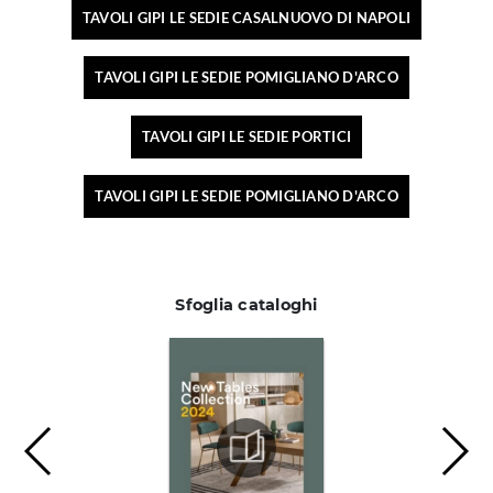
TAVOLI GIPI LE SEDIE CASALNUOVO DI NAPOLI
TAVOLI GIPI LE SEDIE POMIGLIANO D'ARCO
TAVOLI GIPI LE SEDIE PORTICI
TAVOLI GIPI LE SEDIE POMIGLIANO D'ARCO
Sfoglia cataloghi