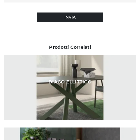
INVIA
Prodotti Correlati
DIAGO ELLITTICO