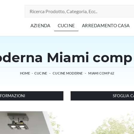
AZIENDA
CUCINE
ARREDAMENTO CASA
derna Miami comp 
HOME
-
CUCINE
-
CUCINE MODERNE
-
MIAMI COMP 62
INFORMAZIONI
SFOGLIA C