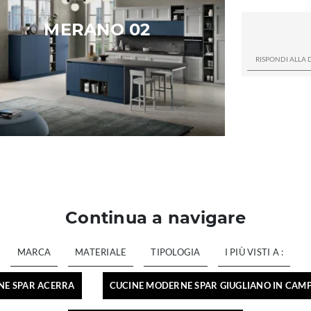
MERANO 02
Continua a navigare
MARCA
MATERIALE
TIPOLOGIA
I PIÙ VISTI A :
NE SPAR ACERRA
CUCINE MODERNE SPAR GIUGLIANO IN CAM