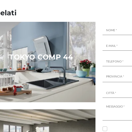
elati
TOKYO COMP 44