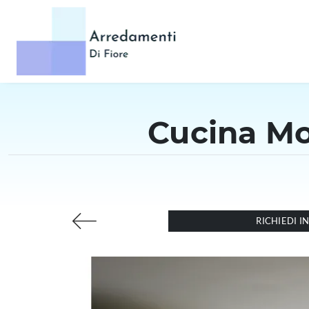
Cucina Mo
RICHIEDI 