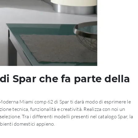
 Spar che fa parte della
a Moderna Miami comp 62 di Spar ti darà modo di esprimere le
ne tecnica, funzionalità e creatività. Realizza con noi un
elezione. Tra i differenti modelli presenti nel catalogo Spar, la
mbienti domestici appieno.