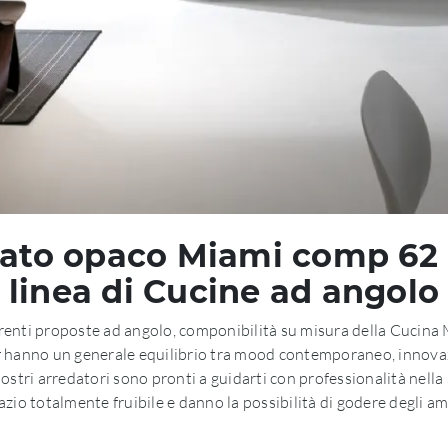
ato opaco Miami comp 62 di
linea di Cucine ad angolo
fferenti proposte ad angolo, componibilità su misura della Cucin
r
hanno un generale equilibrio tra mood contemporaneo, innovazio
ostri arredatori sono pronti a guidarti con professionalità nella s
pazio totalmente fruibile e danno la possibilità di godere degli a