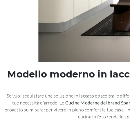
Modello moderno in lacc
Se vuoi acquistare una soluzione in laccato opaco tra le di
tue necessità d’arredo. Le
Cucine Moderne del brand Spa
progetto su misura: per vivere in pieno comfort la tua casa, i n
cucina in foto rende lo s