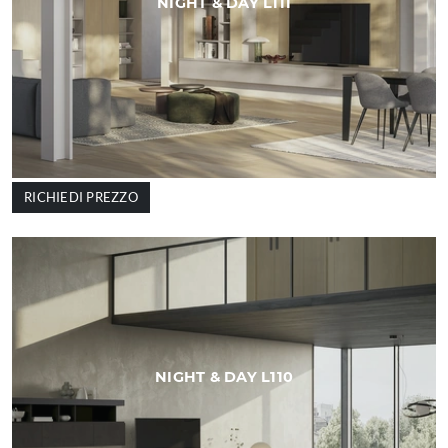
NIGHT & DAY L111
RICHIEDI PREZZO
NIGHT & DAY L110