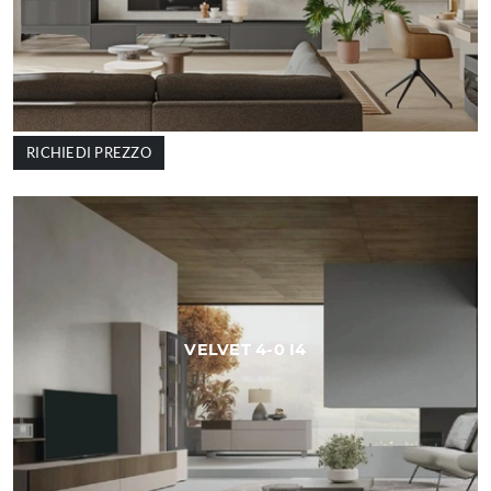
RICHIEDI PREZZO
VELVET 4-0 I4