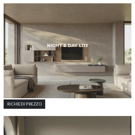
NIGHT & DAY L115
RICHIEDI PREZZO