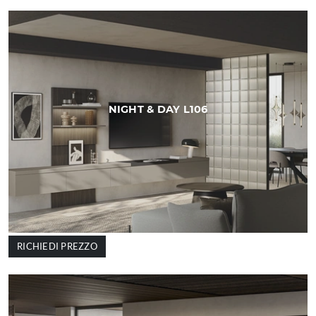
NIGHT & DAY L106
RICHIEDI PREZZO