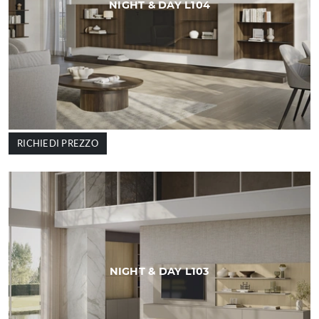
NIGHT & DAY L104
RICHIEDI PREZZO
NIGHT & DAY L103