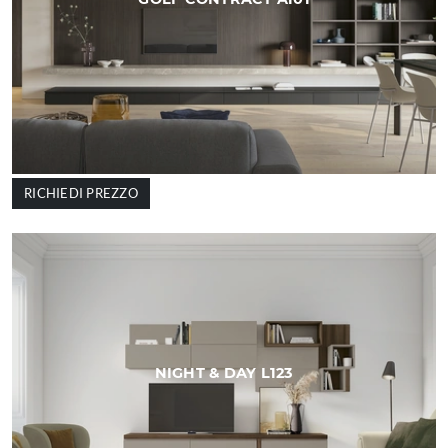
RICHIEDI PREZZO
NIGHT & DAY L123