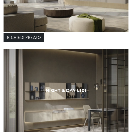
RICHIEDI PREZZO
NIGHT & DAY L101