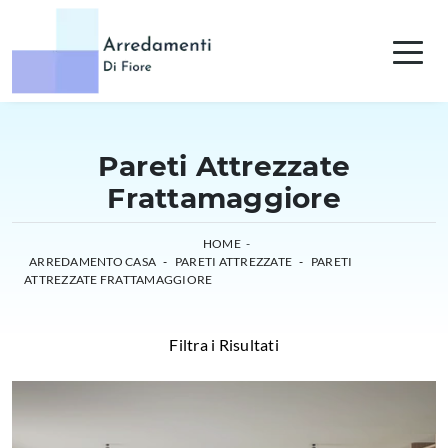
Pareti Attrezzate
Frattamaggiore
HOME
-
ARREDAMENTO CASA
-
PARETI ATTREZZATE
-
PARETI
ATTREZZATE FRATTAMAGGIORE
Filtra i Risultati