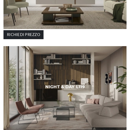
RICHIEDI PREZZO
NIGHT & DAY L119