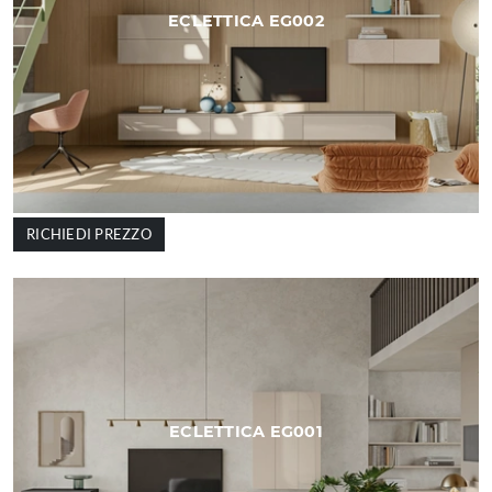
ECLETTICA EG002
RICHIEDI PREZZO
ECLETTICA EG001