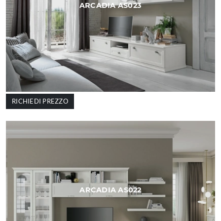
ARCADIA AS023
RICHIEDI PREZZO
ARCADIA AS022