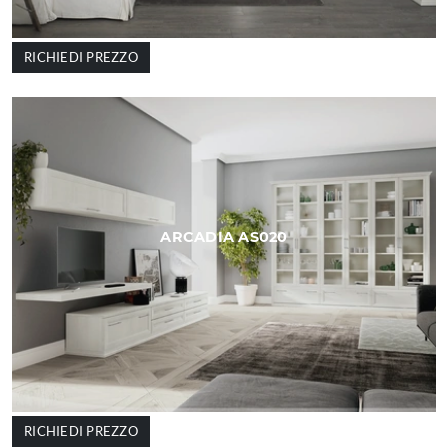
RICHIEDI PREZZO
ARCADIA AS020
RICHIEDI PREZZO