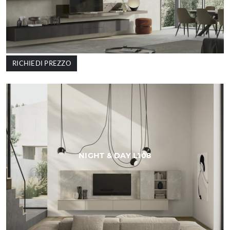
RICHIEDI PREZZO
NIGHT & DAY L108