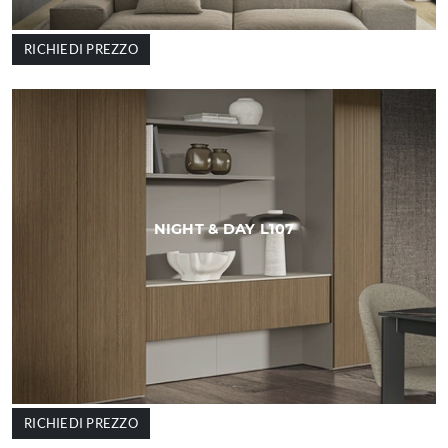
RICHIEDI PREZZO
NIGHT & DAY L107
RICHIEDI PREZZO