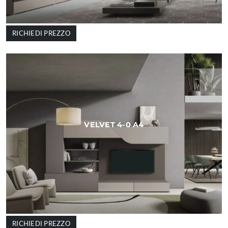
RICHIEDI PREZZO
VELVET 4-0 A4
RICHIEDI PREZZO