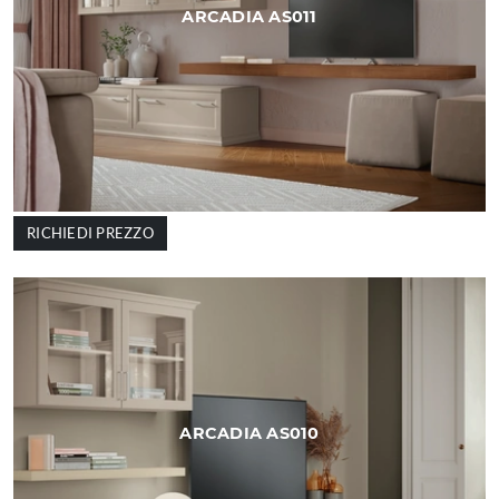
ARCADIA AS011
RICHIEDI PREZZO
ARCADIA AS010