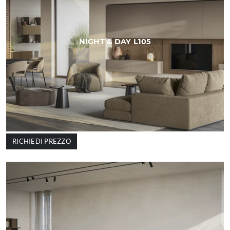
NIGHT & DAY L105
RICHIEDI PREZZO