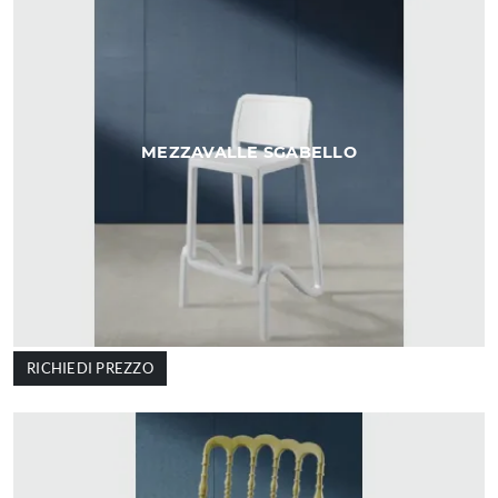
MEZZAVALLE SGABELLO
RICHIEDI PREZZO