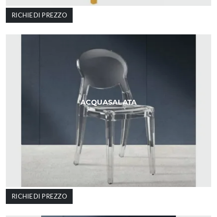
RICHIEDI PREZZO
ACQUASALATA
RICHIEDI PREZZO