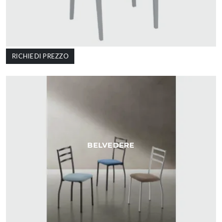
RICHIEDI PREZZO
BELVEDERE