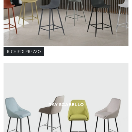
RICHIEDI PREZZO
RAY SGABELLO