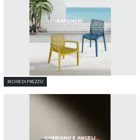
SASSINERI
RICHIEDI PREZZO
GABBIANO E ANGELI