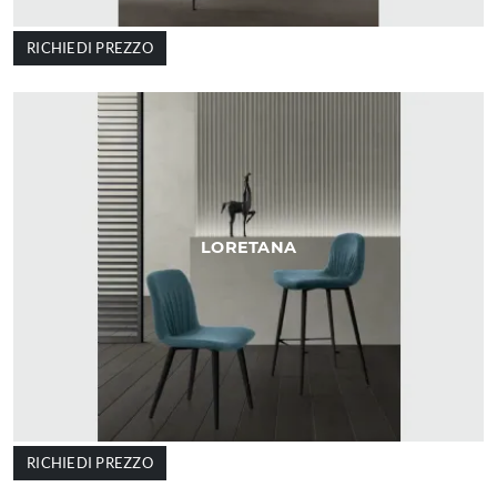
RICHIEDI PREZZO
LORETANA
RICHIEDI PREZZO