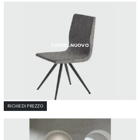
CASTELNUOVO
RICHIEDI PREZZO