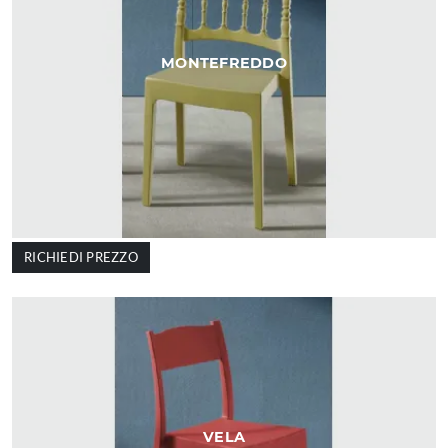
MONTEFREDDO
RICHIEDI PREZZO
VELA