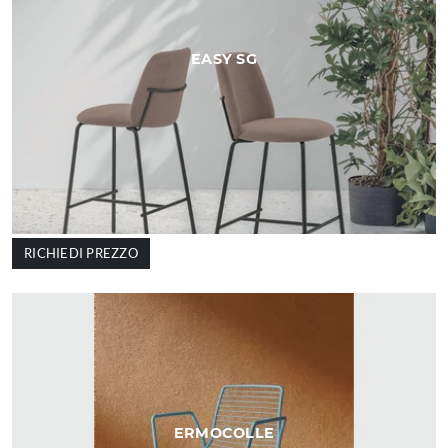
EASY SG
RICHIEDI PREZZO
ERMOCOLLE