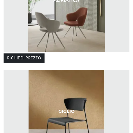
ADRIATICA
RICHIEDI PREZZO
GIGLIO