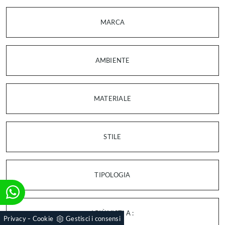
MARCA
AMBIENTE
MATERIALE
STILE
TIPOLOGIA
I PIÙ VISTI A :
-
Privacy
Cookie
Gestisci i consensi