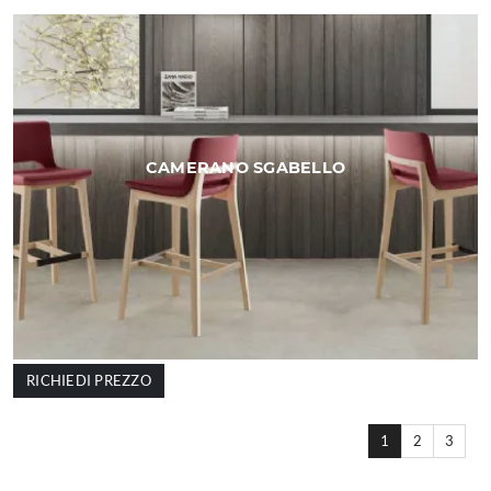
CAMERANO SGABELLO
RICHIEDI PREZZO
1
2
3