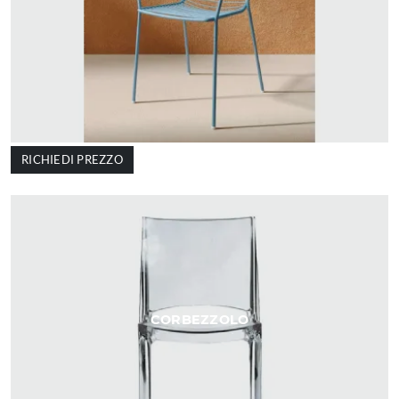
RICHIEDI PREZZO
CORBEZZOLO