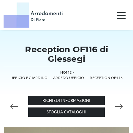
Reception OF116 di
Giessegi
HOME
-
UFFICIO E GIARDINO
-
ARREDO UFFICIO
-
RECEPTION OF116
RICHIEDI INFORMAZIONI
SFOGLIA CATALOGHI