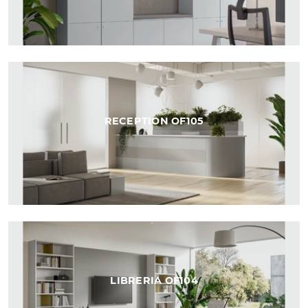
RECEPTION OF105
LIBRERIA OF104