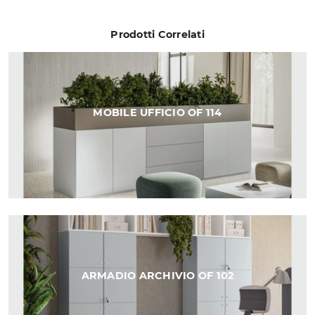
Prodotti Correlati
MOBILE UFFICIO OF 114
ARMADIO ARCHIVIO OF 102