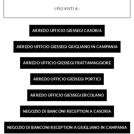
I PIÙ VISTI A :
ARREDO UFFICIO GIESSEGI CASORIA
ARREDO UFFICIO GIESSEGI GIUGLIANO IN CAMPANIA
ARREDO UFFICIO GIESSEGI FRATTAMAGGIORE
ARREDO UFFICIO GIESSEGI PORTICI
ARREDO UFFICIO GIESSEGI ERCOLANO
NEGOZIO DI BANCONI RECEPTION A CASORIA
NEGOZIO DI BANCONI RECEPTION A GIUGLIANO IN CAMPANIA