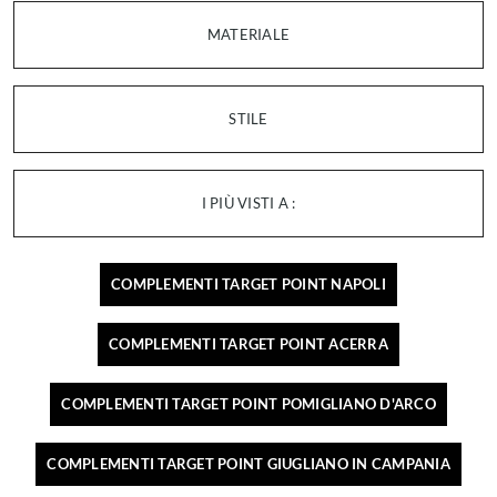
MATERIALE
STILE
I PIÙ VISTI A :
COMPLEMENTI TARGET POINT NAPOLI
COMPLEMENTI TARGET POINT ACERRA
COMPLEMENTI TARGET POINT POMIGLIANO D'ARCO
COMPLEMENTI TARGET POINT GIUGLIANO IN CAMPANIA