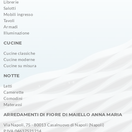
Librerie
Salotti
Mobili ingresso
Tavoli
Armadi
Illuminazione
CUCINE
Cucine classiche
Cucine moderne
Cucine su misura
NOTTE
Letti
Camerette
Comodini
Materassi
ARREDAMENTI DI FIORE DI MAIELLO ANNA MARIA
Via Napoli, 75 - 80013 Casalnuovo di Napoli (Napoli)
P.IVA 04637521214