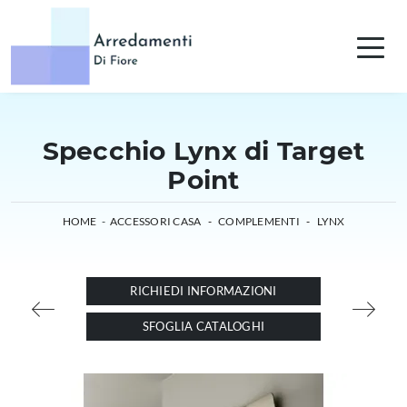
Specchio Lynx di Target
Point
HOME
-
ACCESSORI CASA
-
COMPLEMENTI
-
LYNX
RICHIEDI INFORMAZIONI
SFOGLIA CATALOGHI