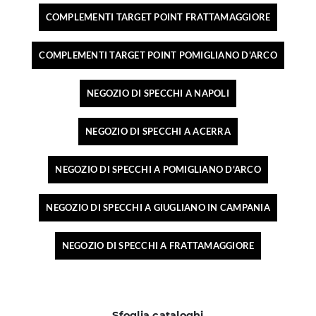
COMPLEMENTI TARGET POINT FRATTAMAGGIORE
COMPLEMENTI TARGET POINT POMIGLIANO D'ARCO
NEGOZIO DI SPECCHI A NAPOLI
NEGOZIO DI SPECCHI A ACERRA
NEGOZIO DI SPECCHI A POMIGLIANO D'ARCO
NEGOZIO DI SPECCHI A GIUGLIANO IN CAMPANIA
NEGOZIO DI SPECCHI A FRATTAMAGGIORE
Sfoglia cataloghi