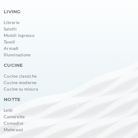
LIVING
Librerie
Salotti
Mobili ingresso
Tavoli
Armadi
Illuminazione
CUCINE
Cucine classiche
Cucine moderne
Cucine su misura
NOTTE
Letti
Camerette
Comodini
Materassi