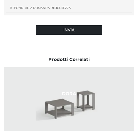
INVIA
Prodotti Correlati
DORA