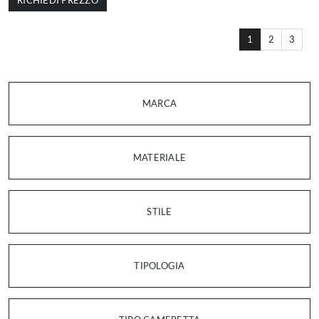
RICHIEDI PREZZO
1
2
3
MARCA
MATERIALE
STILE
TIPOLOGIA