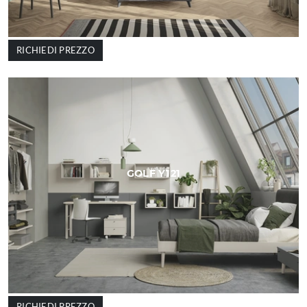
RICHIEDI PREZZO
GOLF Y121
RICHIEDI PREZZO