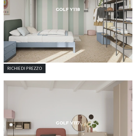
GOLF Y118
RICHIEDI PREZZO
GOLF Y117