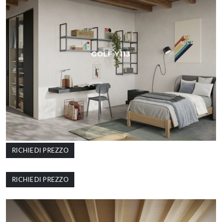
GOLF Y113
RICHIEDI PREZZO
GOLF Y112
RICHIEDI PREZZO