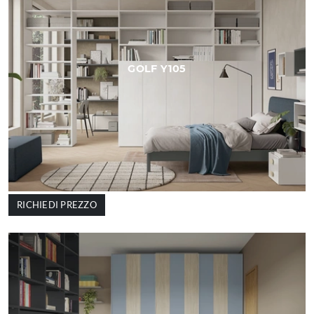
GOLF Y105
RICHIEDI PREZZO