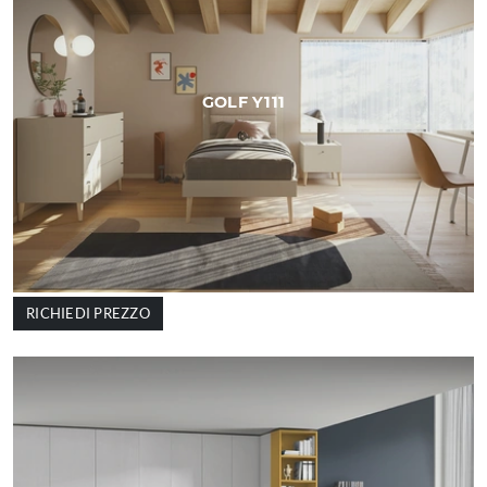
GOLF Y111
RICHIEDI PREZZO