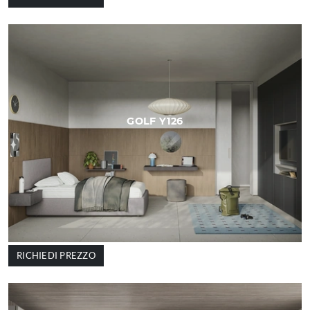
GOLF Y126
RICHIEDI PREZZO