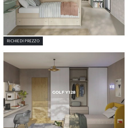
RICHIEDI PREZZO
GOLF Y128