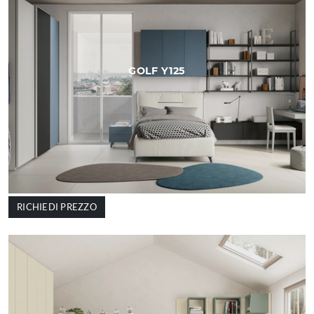
GOLF Y125
RICHIEDI PREZZO