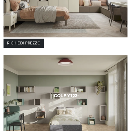
RICHIEDI PREZZO
GOLF Y122