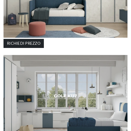
RICHIEDI PREZZO
GOLF K117