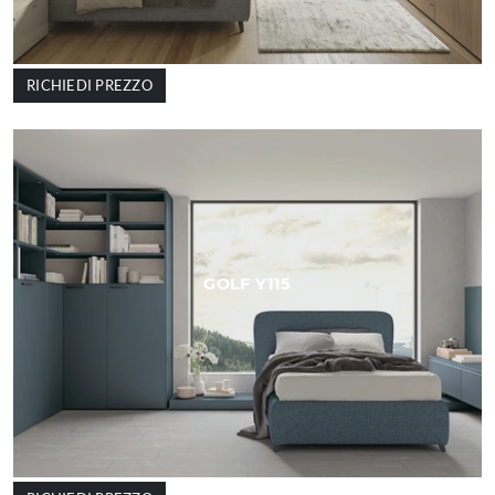
RICHIEDI PREZZO
GOLF Y115