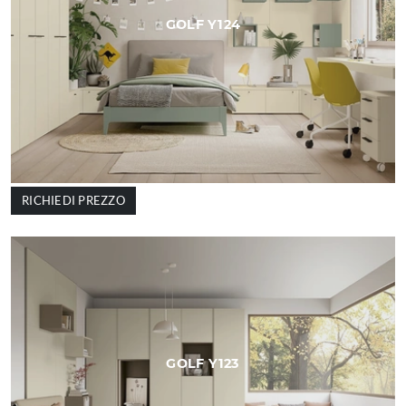
GOLF Y124
RICHIEDI PREZZO
GOLF Y123