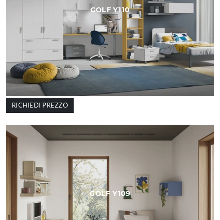
GOLF Y110
RICHIEDI PREZZO
GOLF Y109