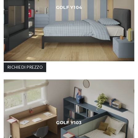
GOLF Y104
RICHIEDI PREZZO
GOLF Y103