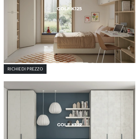
GOLF K125
RICHIEDI PREZZO
GOLF K122