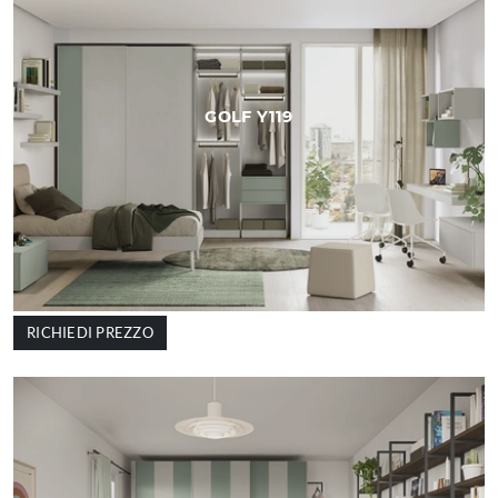
GOLF Y119
RICHIEDI PREZZO