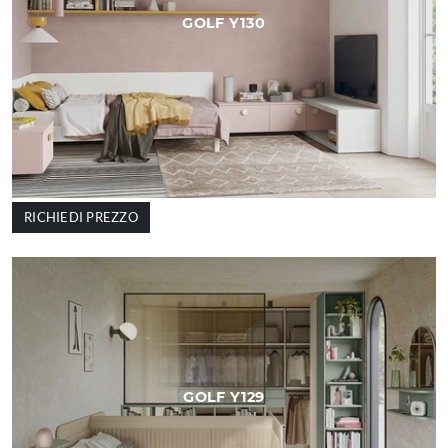
GOLF Y130
RICHIEDI PREZZO
GOLF Y129