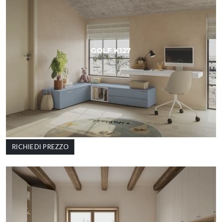
GOLF K127
RICHIEDI PREZZO