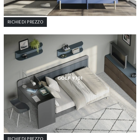
RICHIEDI PREZZO
GOLF Y101
RICHIEDI PREZZO