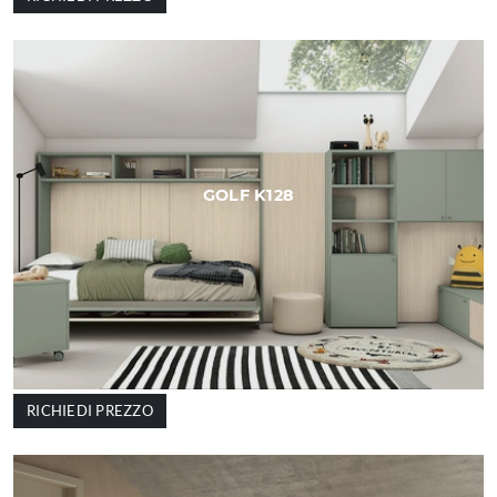
GOLF K128
RICHIEDI PREZZO