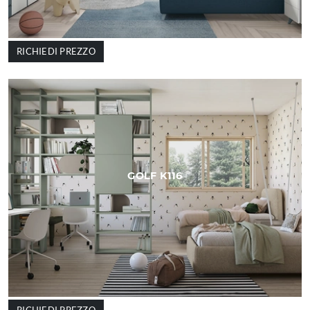
RICHIEDI PREZZO
GOLF K116