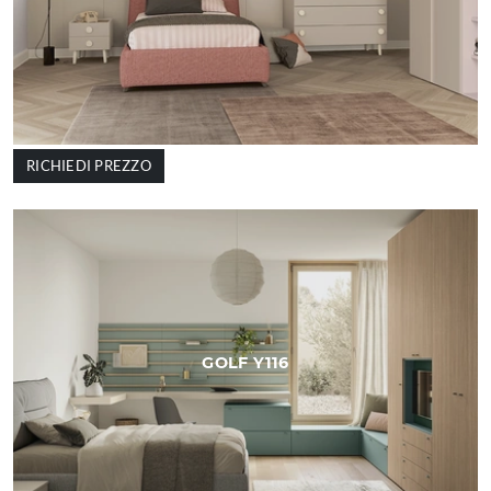
RICHIEDI PREZZO
GOLF Y116