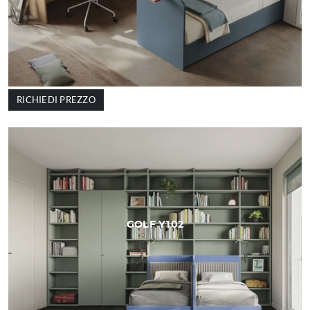
RICHIEDI PREZZO
GOLF Y102