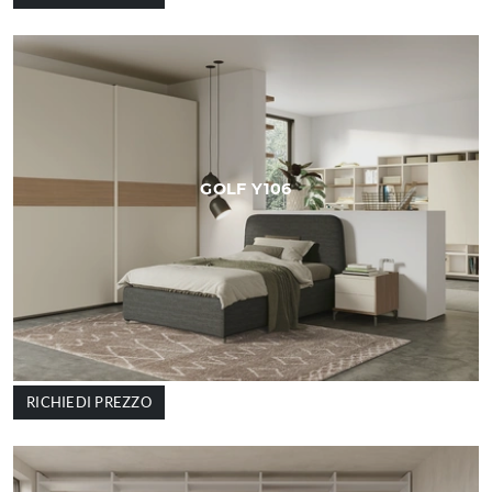
GOLF Y106
RICHIEDI PREZZO