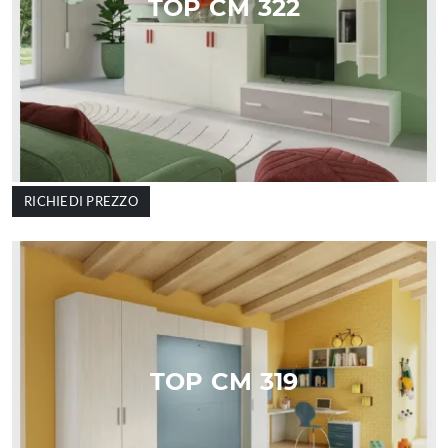
TOP CM 322
RICHIEDI PREZZO
TOP CM 319