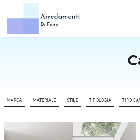
C
MARCA
MATERIALE
STILE
TIPOLOGIA
TIPO C