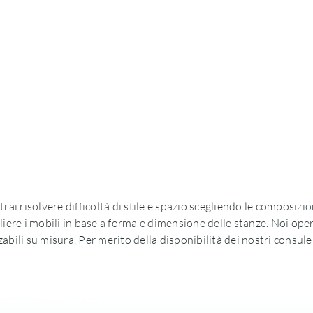
 risolvere difficoltà di stile e spazio scegliendo le composizioni
egliere i mobili in base a forma e dimensione delle stanze. Noi o
abili su misura. Per merito della disponibilità dei nostri consule