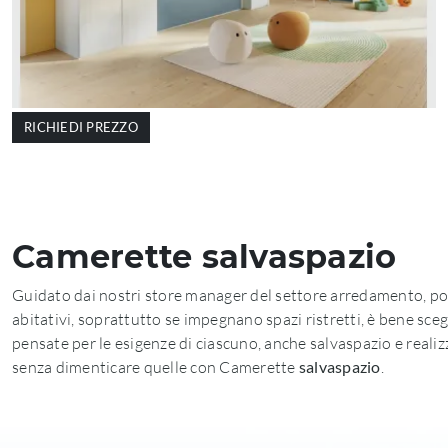
RICHIEDI PREZZO
Camerette salvaspazio
Guidato dai nostri store manager del settore arredamento, potrai
abitativi, soprattutto se impegnano spazi ristretti, è bene sc
pensate per le esigenze di ciascuno, anche salvaspazio e realizz
senza dimenticare quelle con Camerette
salvaspazio
.