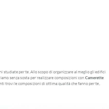
 studiate per te. Allo scopo di organizzare al meglio gli edifici
periamo senza sosta per realizzare composizioni con
Camerette
nti trovi le composizioni di ottima qualità che fanno per te,