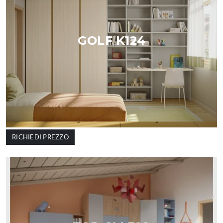
GOLF K124
RICHIEDI PREZZO