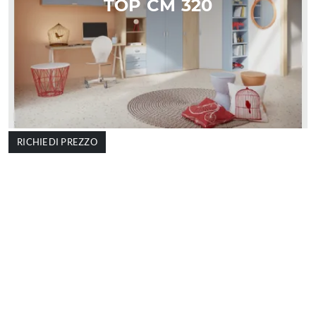
TOP CM 320
RICHIEDI PREZZO