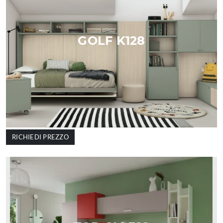
GOLF K128
RICHIEDI PREZZO