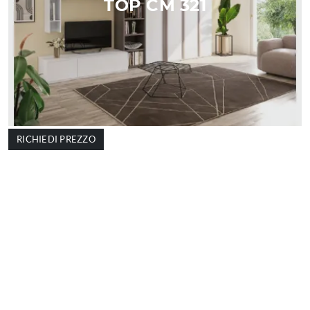
TOP CM 321
RICHIEDI PREZZO