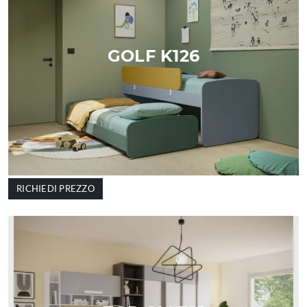
GOLF K126
RICHIEDI PREZZO