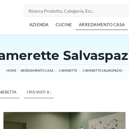
AZIENDA
CUCINE
ARREDAMENTO CASA
amerette Salvaspaz
HOME
-
ARREDAMENTO CASA
-
CAMERETTE
-
CAMERETTE SALVASPAZIO
AMERETTA
I PIÙ VISTI A :