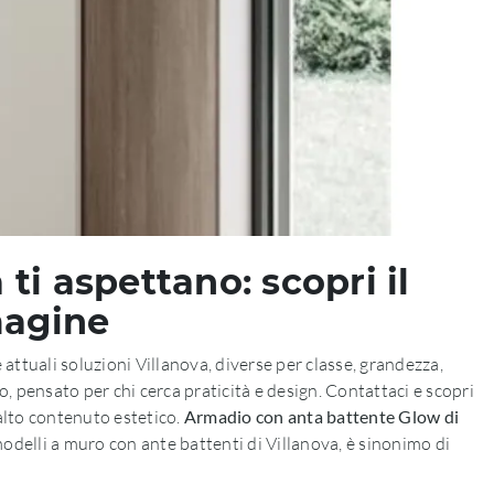
ti aspettano: scopri il
magine
attuali soluzioni Villanova, diverse per classe, grandezza,
, pensato per chi cerca praticità e design. Contattaci e scopri
alto contenuto estetico.
Armadio con anta battente Glow di
 modelli a muro con ante battenti di Villanova, è sinonimo di