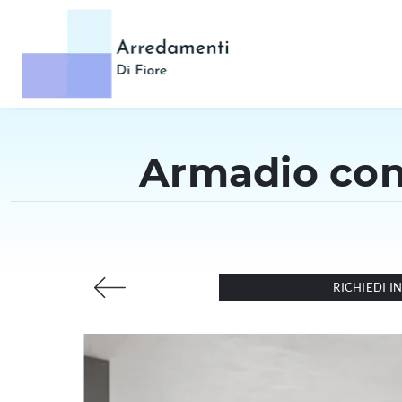
Armadio con 
RICHIEDI 