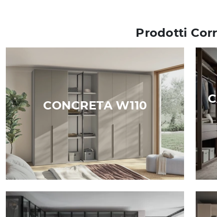
Prodotti Corr
C
CONCRETA W110