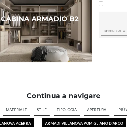
CABINA ARMADIO B2
Continua a navigare
MATERIALE
STILE
TIPOLOGIA
APERTURA
I PIÙ 
LLANOVA ACERRA
ARMADI VILLANOVA POMIGLIANO D'ARCO