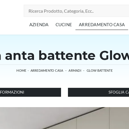
AZIENDA
CUCINE
ARREDAMENTO CASA
anta battente Glow
HOME
-
ARREDAMENTO CASA
-
ARMADI
-
GLOW BATTENTE
INFORMAZIONI
SFOGLIA C