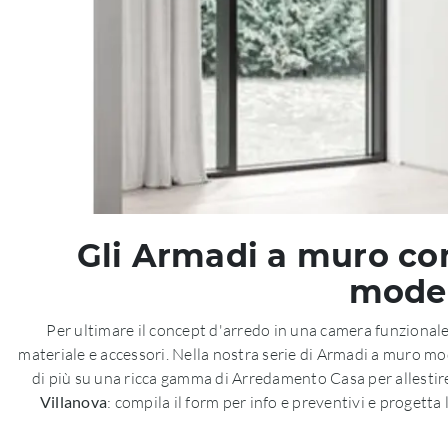
Gli Armadi a muro con 
model
Per ultimare il concept d'arredo in una camera funzionale 
materiale e accessori. Nella nostra serie di Armadi a muro mod
di più su una ricca gamma di Arredamento Casa per allestire
Villanova
: compila il form per info e preventivi e progetta