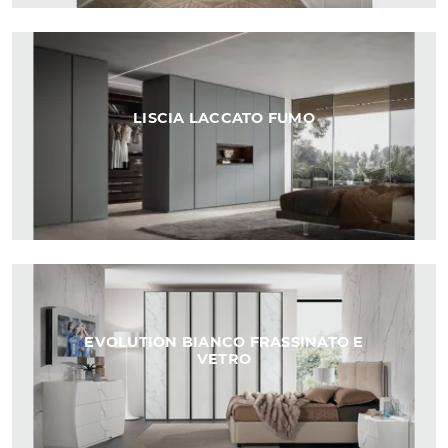
LISCIA LACCATO FUMO
EVOLUTION BIANCO FRASSINATO E
VETRO