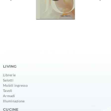
LIVING
Librerie
Salotti
Mobili ingresso
Tavoli
Armadi
Illuminazione
CUCINE