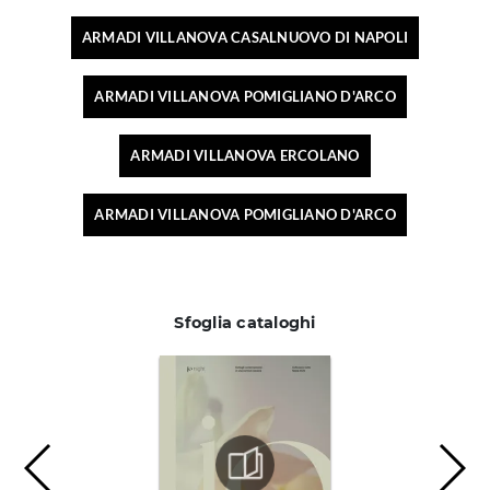
ARMADI VILLANOVA CASALNUOVO DI NAPOLI
ARMADI VILLANOVA POMIGLIANO D'ARCO
ARMADI VILLANOVA ERCOLANO
ARMADI VILLANOVA POMIGLIANO D'ARCO
Sfoglia cataloghi