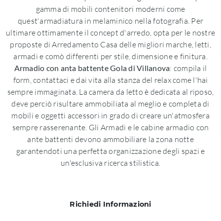
gamma di mobili contenitori moderni come
quest'armadiatura in melaminico nella fotografia. Per
ultimare ottimamente il concept d'arredo, opta per le nostre
proposte di Arredamento Casa delle migliori marche, letti,
armadi e comò differenti per stile, dimensione e finitura.
Armadio con anta battente Gola di Villanova
: compila il
form, contattaci e dai vita alla stanza del relax come l'hai
sempre immaginata. La camera da letto è dedicata al riposo,
deve perciò risultare ammobiliata al meglio e completa di
mobili e oggetti accessori in grado di creare un'atmosfera
sempre rasserenante. Gli Armadi e le cabine armadio con
ante battenti devono ammobiliare la zona notte
garantendoti una perfetta organizzazione degli spazi e
un'esclusiva ricerca stilistica.
Richiedi Informazioni