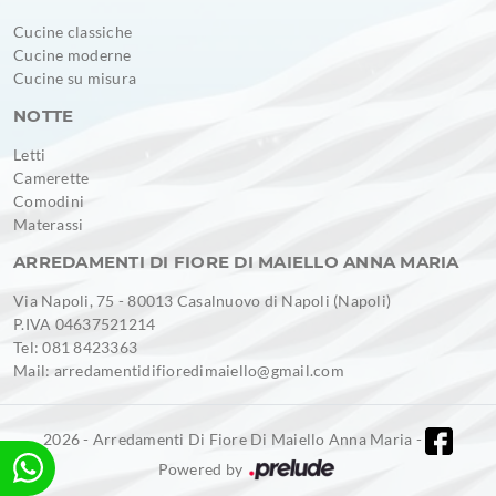
Cucine classiche
Cucine moderne
Cucine su misura
NOTTE
Letti
Camerette
Comodini
Materassi
ARREDAMENTI DI FIORE DI MAIELLO ANNA MARIA
Via Napoli, 75 - 80013 Casalnuovo di Napoli (Napoli)
P.IVA 04637521214
Tel: 081 8423363
Mail: arredamentidifioredimaiello@gmail.com
2026 - Arredamenti Di Fiore Di Maiello Anna Maria -
Powered by