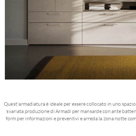
Quest'armadiatura è ideale per essere collocato in uno spazio
svariata produzione di Armadi per mansarde con ante battenti,
form per informazioni e preventivi e arreda la zona notte come