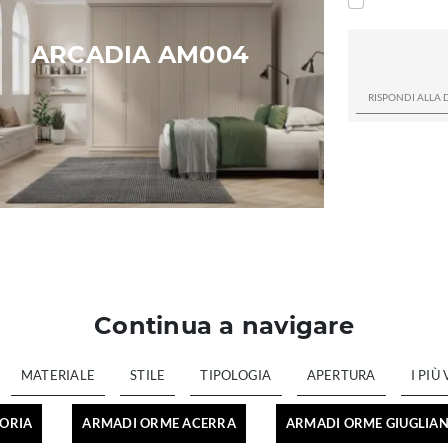
ARCADIA AM004
Continua a navigare
MATERIALE
STILE
TIPOLOGIA
APERTURA
I PIÙ 
ORIA
ARMADI ORME ACERRA
ARMADI ORME GIUGLIAN