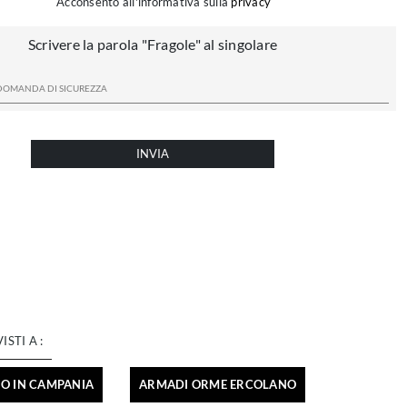
Acconsento all'informativa sulla
privacy
Scrivere la parola "Fragole" al singolare
INVIA
VISTI A :
O IN CAMPANIA
ARMADI ORME ERCOLANO