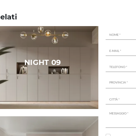
elati
NIGHT 09