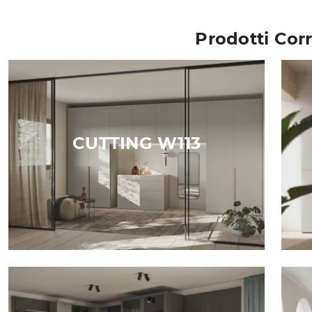
Prodotti Corr
CUTTING W113