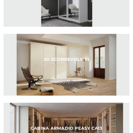
JO SCORREVOLE 01
CABINA ARMADIO PEASY CA13