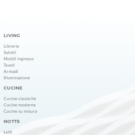
LIVING
Librerie
Salotti
Mobili ingresso
Tavoli
Armadi
Illuminazione
CUCINE
Cucine classiche
Cucine moderne
Cucine su misura
NOTTE
Letti