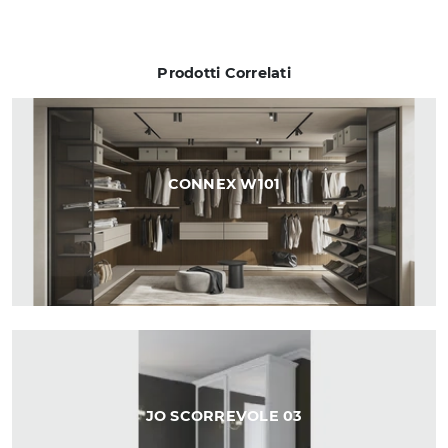
Prodotti Correlati
CONNEX W101
JO SCORREVOLE 03