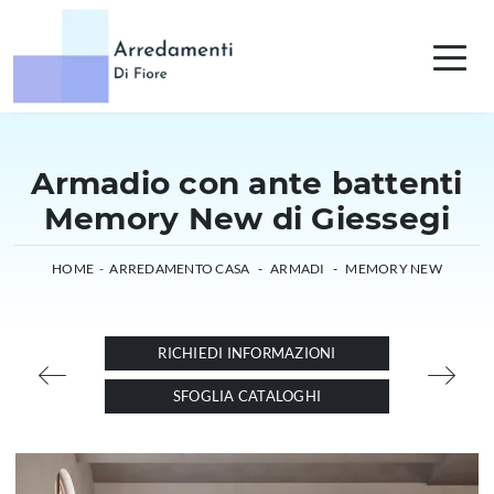
Armadio con ante battenti
Memory New di Giessegi
HOME
-
ARREDAMENTO CASA
-
ARMADI
-
MEMORY NEW
RICHIEDI INFORMAZIONI
SFOGLIA CATALOGHI