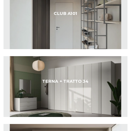
CLUB A101
TERNA + TRATTO 34