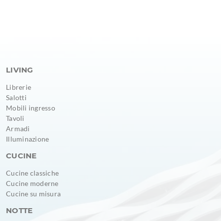
LIVING
Librerie
Salotti
Mobili ingresso
Tavoli
Armadi
Illuminazione
CUCINE
Cucine classiche
Cucine moderne
Cucine su misura
NOTTE