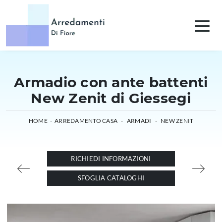
Armadio con ante battenti
New Zenit di Giessegi
HOME
-
ARREDAMENTO CASA
-
ARMADI
-
NEW ZENIT
RICHIEDI INFORMAZIONI
SFOGLIA CATALOGHI