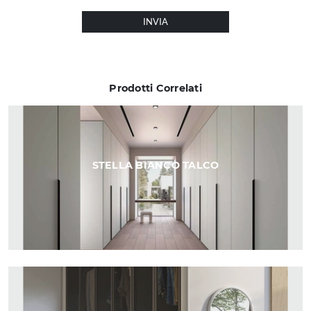
INVIA
Prodotti Correlati
STELLA BIANCO TALCO