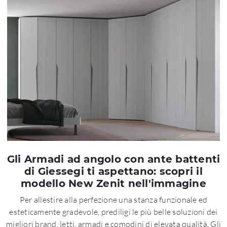
Gli Armadi ad angolo con ante battenti
di Giessegi ti aspettano: scopri il
modello New Zenit nell'immagine
Per allestire alla perfezione una stanza funzionale ed
esteticamente gradevole, prediligi le più belle soluzioni dei
migliori brand, letti, armadi e comodini di elevata qualità. Gli