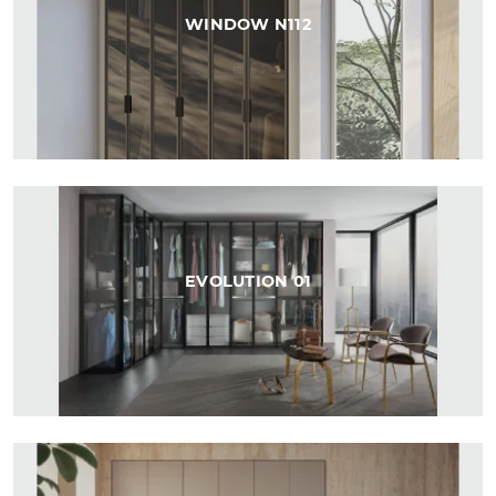
WINDOW N112
EVOLUTION 01