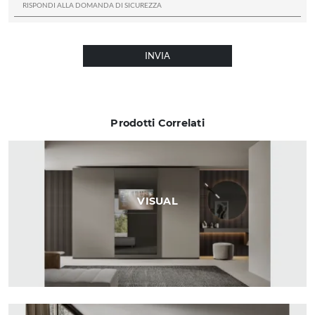
INVIA
Prodotti Correlati
VISUAL