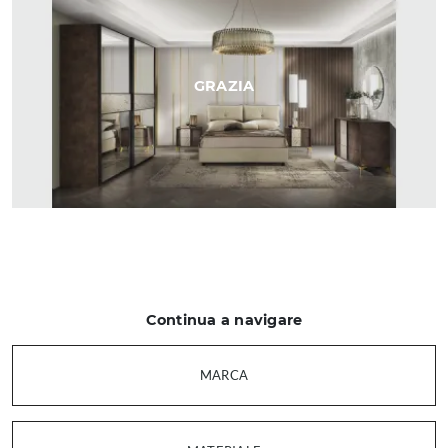
GRAZIA
Continua a navigare
MARCA