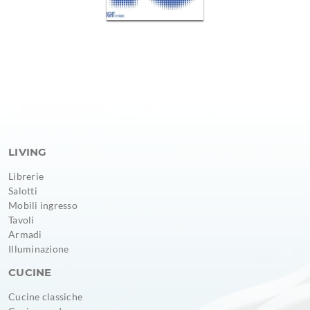
LIVING
Librerie
Salotti
Mobili ingresso
Tavoli
Armadi
Illuminazione
CUCINE
Cucine classiche