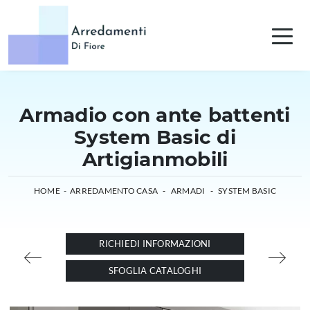
Armadio con ante battenti
System Basic di
Artigianmobili
HOME
-
ARREDAMENTO CASA
-
ARMADI
-
SYSTEM BASIC
RICHIEDI INFORMAZIONI
SFOGLIA CATALOGHI