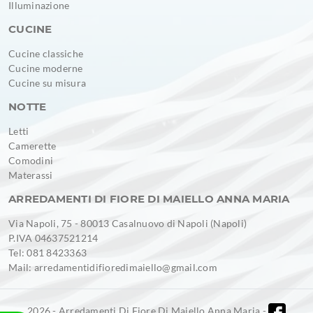
Illuminazione
CUCINE
Cucine classiche
Cucine moderne
Cucine su misura
NOTTE
Letti
Camerette
Comodini
Materassi
ARREDAMENTI DI FIORE DI MAIELLO ANNA MARIA
Via Napoli, 75 - 80013 Casalnuovo di Napoli (Napoli)
P.IVA 04637521214
Tel: 081 8423363
Mail: arredamentidifioredimaiello@gmail.com
2026 - Arredamenti Di Fiore Di Maiello Anna Maria -