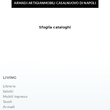
ARMADI ARTIGIANMOBILI CASALNUOVO DI NAPOLI
Sfoglia cataloghi
LIVING
Librerie
Salotti
Mobili ingresso
Tavoli
Armadi