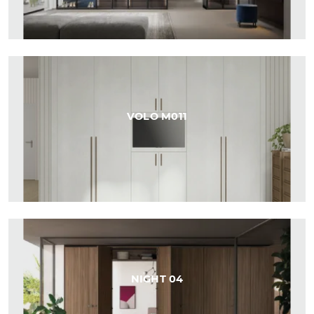
VOLO M011
NIGHT 04