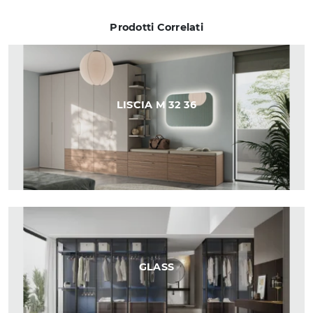
Prodotti Correlati
LISCIA M 32 36
GLASS