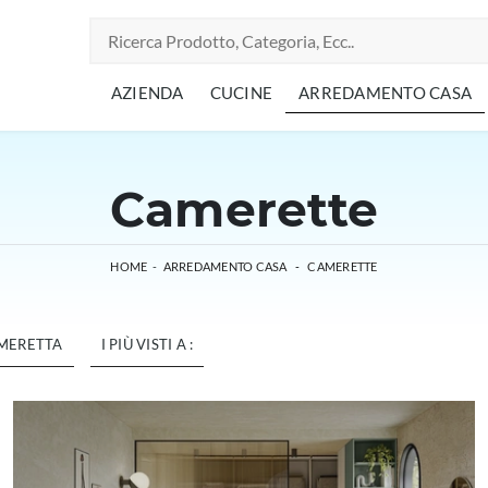
AZIENDA
CUCINE
ARREDAMENTO CASA
Camerette
HOME
-
ARREDAMENTO CASA
-
CAMERETTE
AMERETTA
I PIÙ VISTI A :