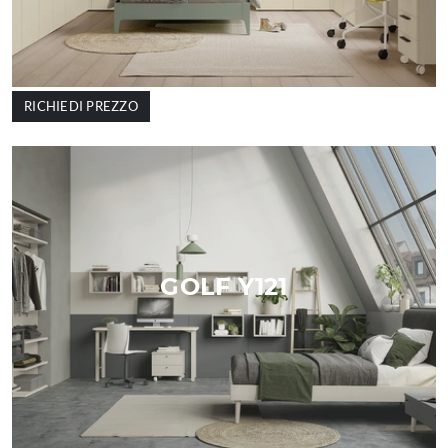
RICHIEDI PREZZO
GOLF Y121