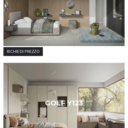
RICHIEDI PREZZO
GOLF Y123