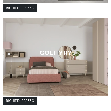
RICHIEDI PREZZO
GOLF Y117
RICHIEDI PREZZO