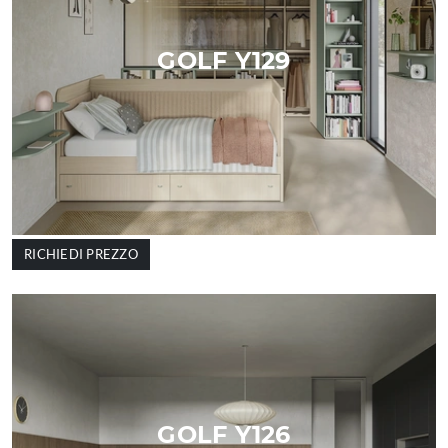
GOLF Y129
RICHIEDI PREZZO
GOLF Y126