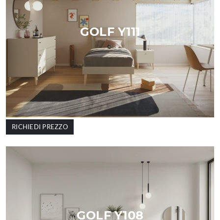
GOLF Y111
RICHIEDI PREZZO
GOLF Y108