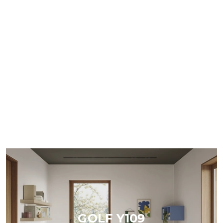
GOLF Y109