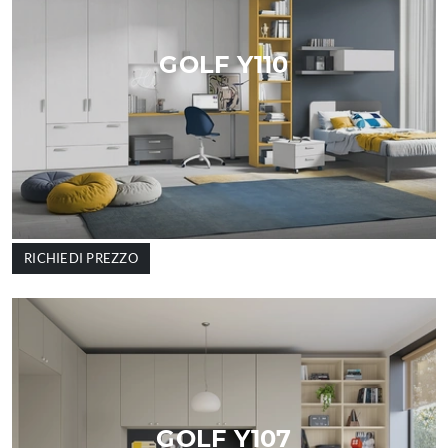
GOLF Y110
RICHIEDI PREZZO
GOLF Y107