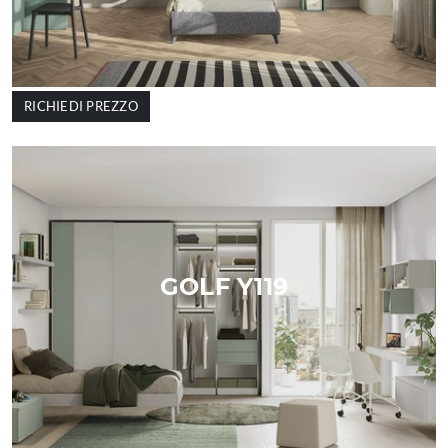
RICHIEDI PREZZO
GOLF Y119