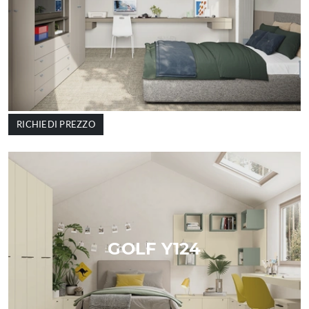
RICHIEDI PREZZO
GOLF Y124