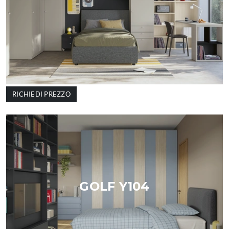
RICHIEDI PREZZO
GOLF Y104