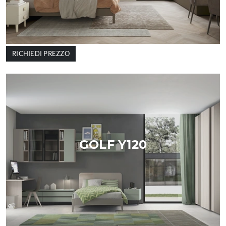
RICHIEDI PREZZO
GOLF Y120