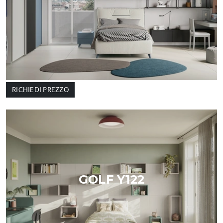
RICHIEDI PREZZO
GOLF Y122