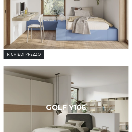
RICHIEDI PREZZO
GOLF Y106