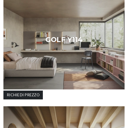
GOLF Y114
RICHIEDI PREZZO