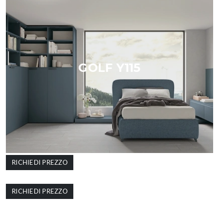
GOLF Y115
RICHIEDI PREZZO
GOLF Y112
RICHIEDI PREZZO