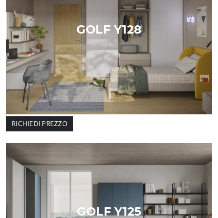
GOLF Y128
RICHIEDI PREZZO
GOLF Y125