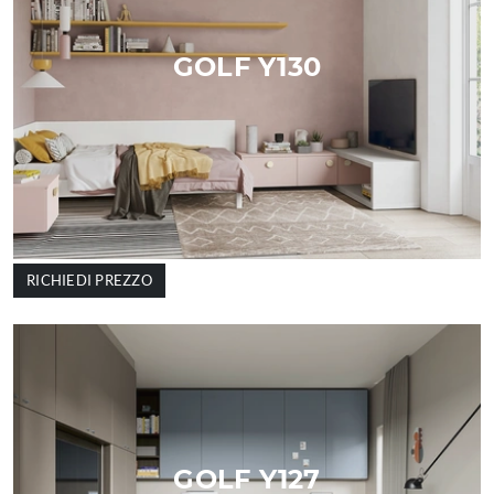
GOLF Y130
RICHIEDI PREZZO
GOLF Y127