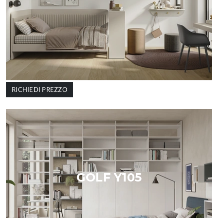
RICHIEDI PREZZO
GOLF Y105