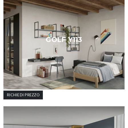
GOLF Y113
RICHIEDI PREZZO