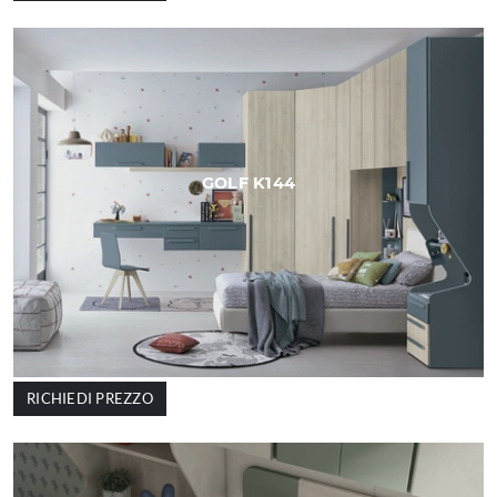
GOLF K144
RICHIEDI PREZZO