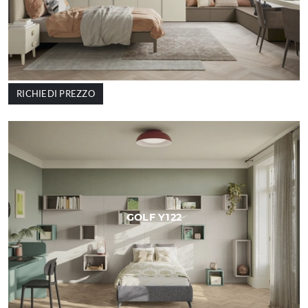
RICHIEDI PREZZO
GOLF Y122