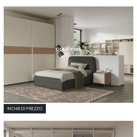
GOLF Y106
RICHIEDI PREZZO