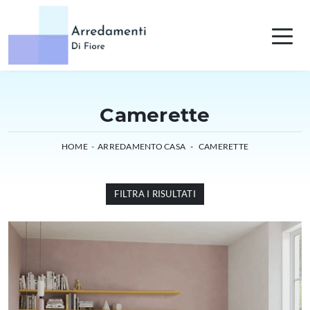
Camerette
HOME
-
ARREDAMENTO CASA
-
CAMERETTE
FILTRA I RISULTATI