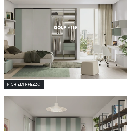
GOLF Y119
RICHIEDI PREZZO