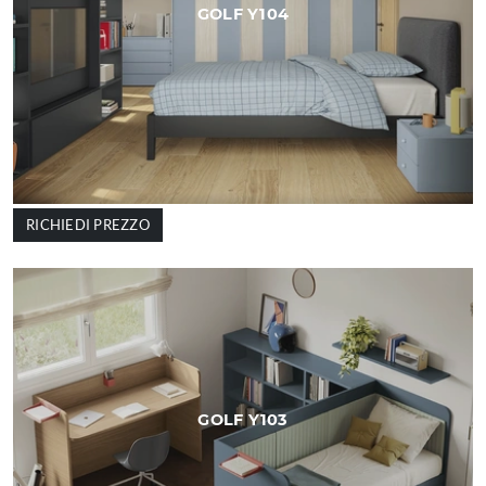
GOLF Y104
RICHIEDI PREZZO
GOLF Y103