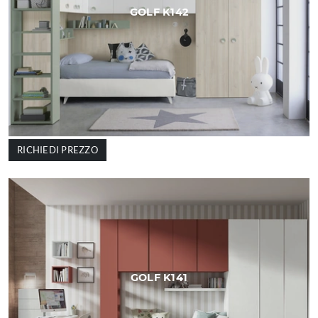
GOLF K142
RICHIEDI PREZZO
GOLF K141