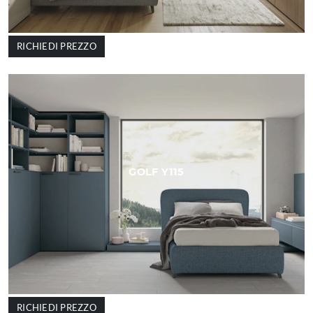
RICHIEDI PREZZO
GOLF Y115
RICHIEDI PREZZO