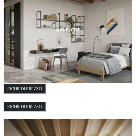
GOLF Y113
RICHIEDI PREZZO
GOLF Y112
RICHIEDI PREZZO