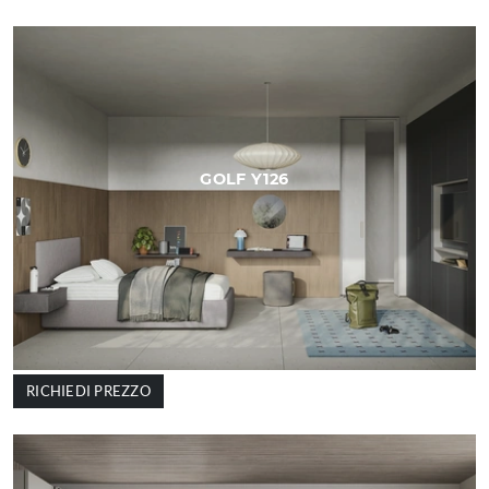
GOLF Y126
RICHIEDI PREZZO