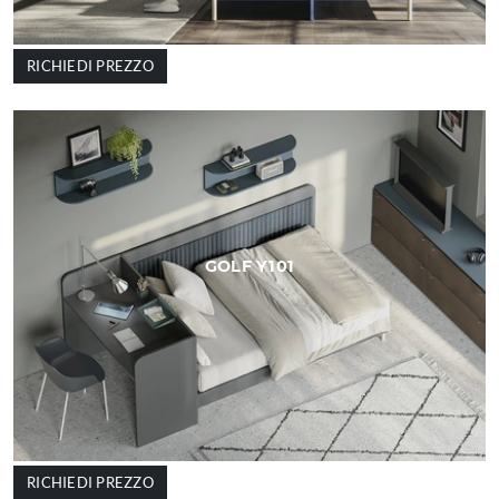
RICHIEDI PREZZO
GOLF Y101
RICHIEDI PREZZO