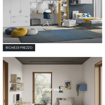
GOLF Y110
RICHIEDI PREZZO
GOLF Y109