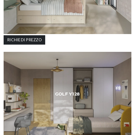
RICHIEDI PREZZO
GOLF Y128