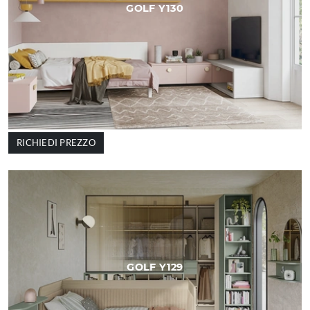
GOLF Y130
RICHIEDI PREZZO
GOLF Y129