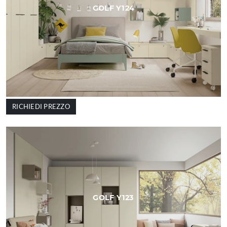
GOLF Y124
RICHIEDI PREZZO
GOLF Y123