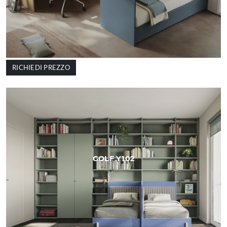
RICHIEDI PREZZO
GOLF Y102