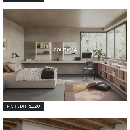
GOLF Y114
RICHIEDI PREZZO