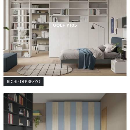
GOLF Y105
RICHIEDI PREZZO