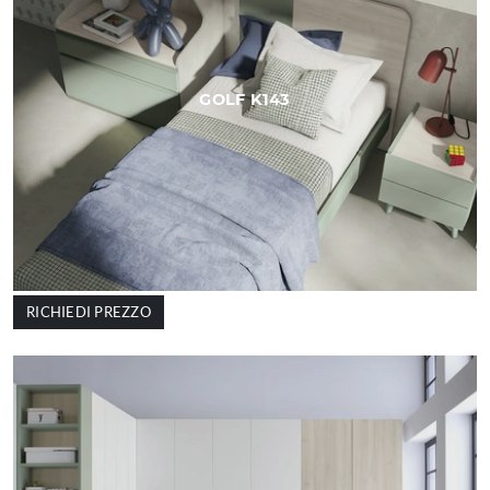
GOLF K143
RICHIEDI PREZZO