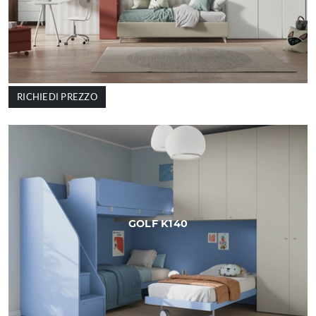
RICHIEDI PREZZO
GOLF K140