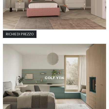
RICHIEDI PREZZO
GOLF Y116