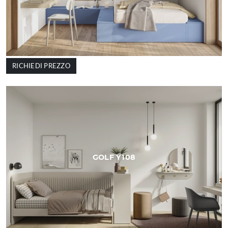
RICHIEDI PREZZO
GOLF Y108