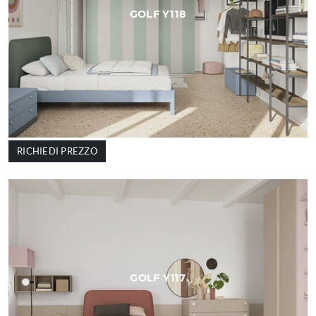
GOLF Y118
RICHIEDI PREZZO
GOLF Y117