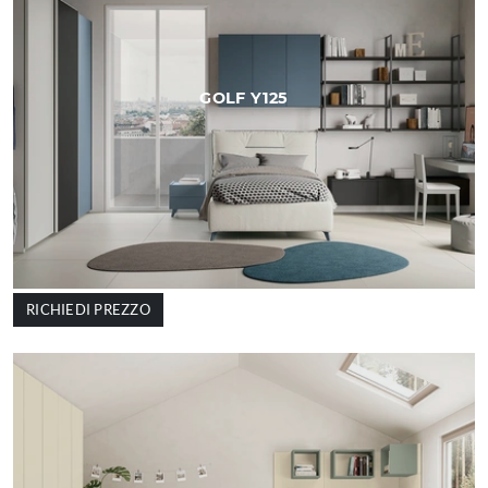
GOLF Y125
RICHIEDI PREZZO