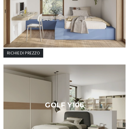
RICHIEDI PREZZO
GOLF Y106