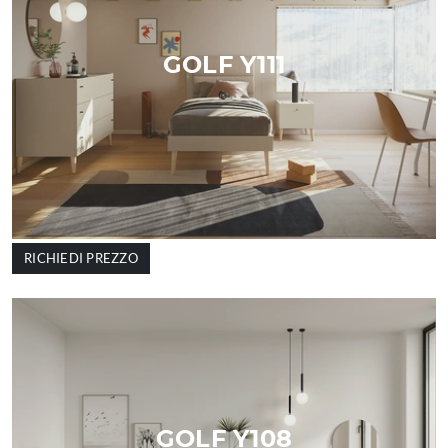
GOLF Y111
RICHIEDI PREZZO
GOLF Y108