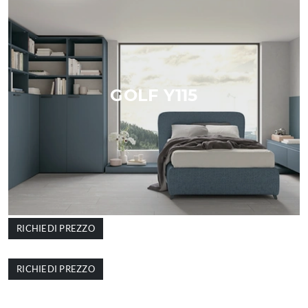
GOLF Y115
RICHIEDI PREZZO
GOLF Y112
RICHIEDI PREZZO