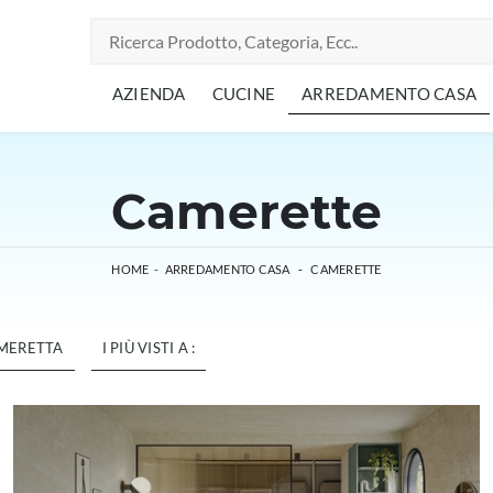
AZIENDA
CUCINE
ARREDAMENTO CASA
Camerette
HOME
-
ARREDAMENTO CASA
-
CAMERETTE
AMERETTA
I PIÙ VISTI A :