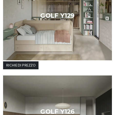
GOLF Y129
RICHIEDI PREZZO
GOLF Y126