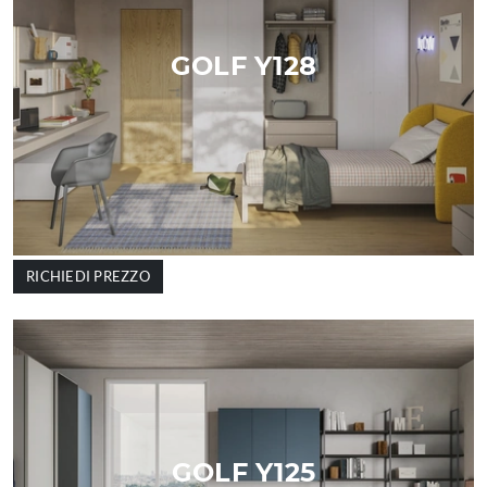
GOLF Y128
RICHIEDI PREZZO
GOLF Y125