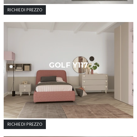
RICHIEDI PREZZO
GOLF Y117
RICHIEDI PREZZO