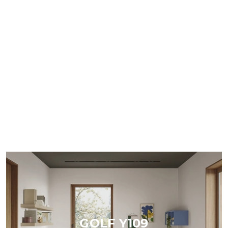
GOLF Y109