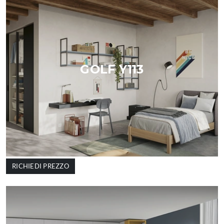
GOLF Y113
RICHIEDI PREZZO