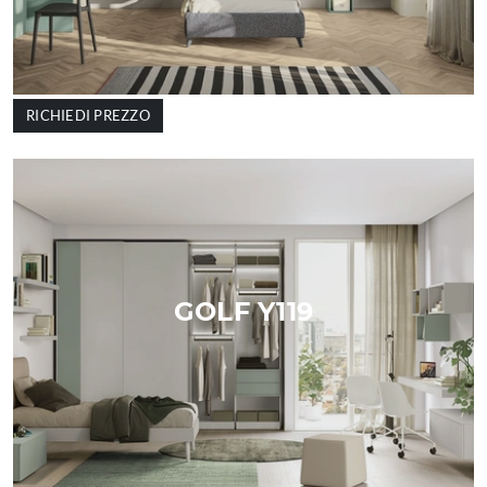
RICHIEDI PREZZO
GOLF Y119