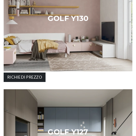
GOLF Y130
RICHIEDI PREZZO
GOLF Y127