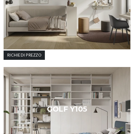
RICHIEDI PREZZO
GOLF Y105