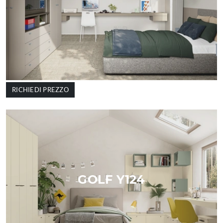
RICHIEDI PREZZO
GOLF Y124