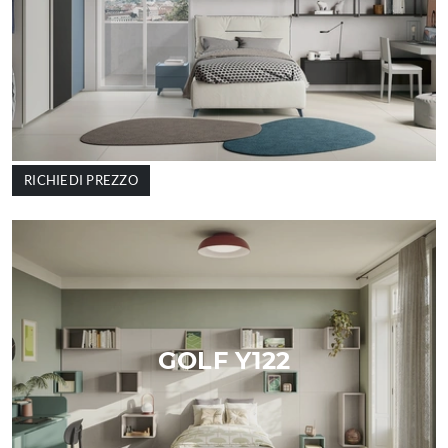
RICHIEDI PREZZO
GOLF Y122