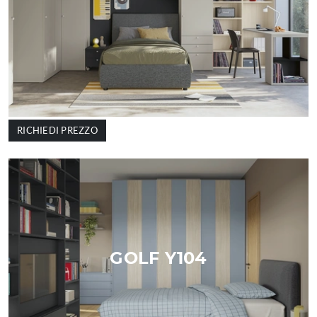
RICHIEDI PREZZO
GOLF Y104