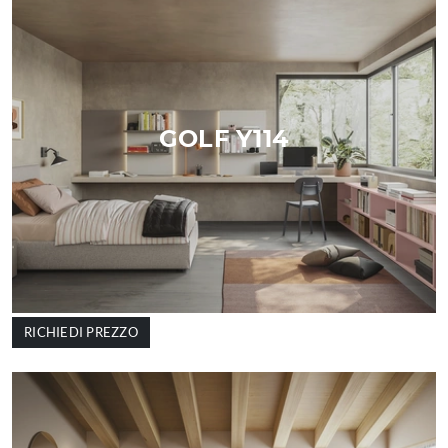
GOLF Y114
RICHIEDI PREZZO