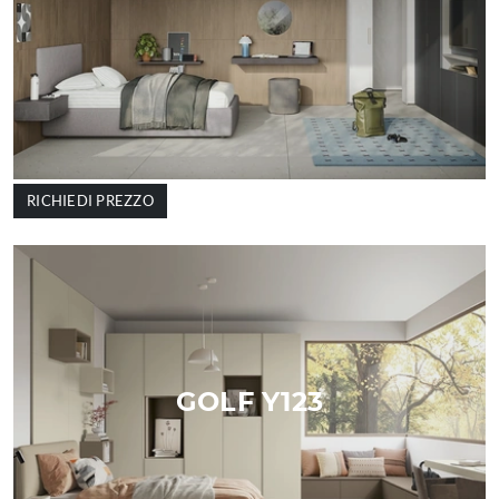
RICHIEDI PREZZO
GOLF Y123