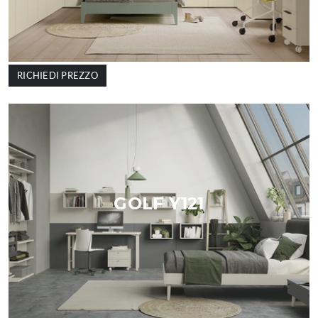
RICHIEDI PREZZO
GOLF Y121