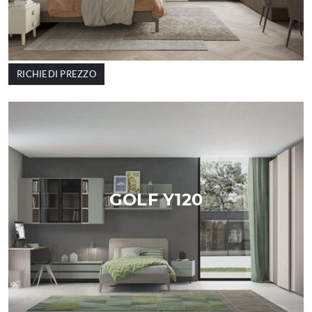
RICHIEDI PREZZO
GOLF Y120