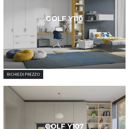
GOLF Y110
RICHIEDI PREZZO
GOLF Y107