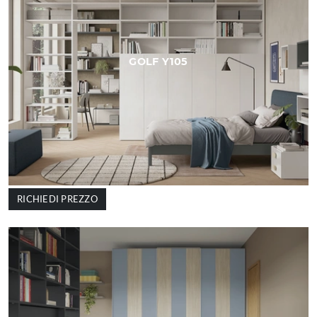
GOLF Y105
RICHIEDI PREZZO