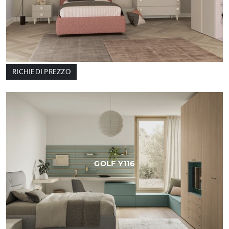
RICHIEDI PREZZO
GOLF Y116