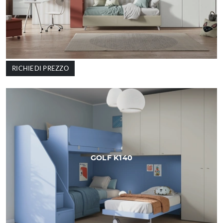
RICHIEDI PREZZO
GOLF K140