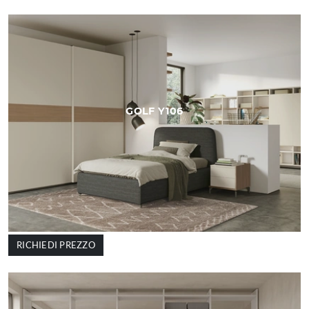
GOLF Y106
RICHIEDI PREZZO