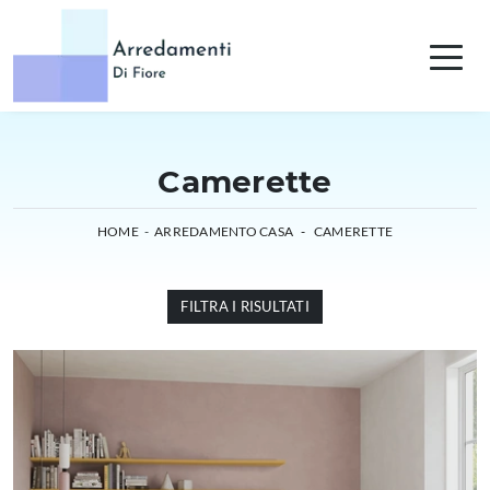
Camerette
HOME
-
ARREDAMENTO CASA
-
CAMERETTE
FILTRA I RISULTATI