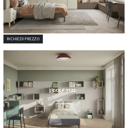
RICHIEDI PREZZO
GOLF Y122