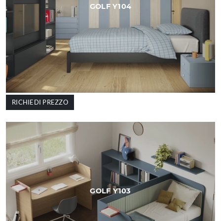
GOLF Y104
RICHIEDI PREZZO
GOLF Y103