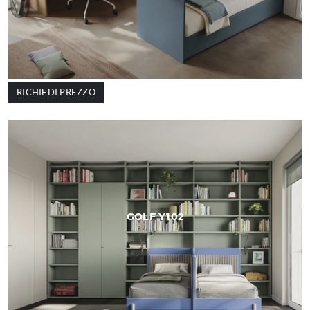
RICHIEDI PREZZO
GOLF Y102