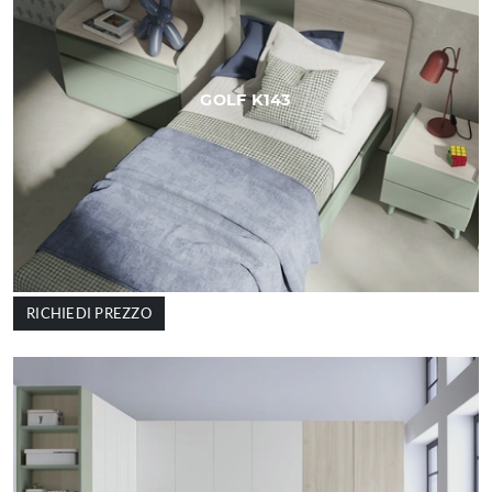
GOLF K143
RICHIEDI PREZZO