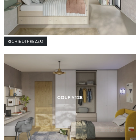
RICHIEDI PREZZO
GOLF Y128