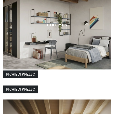
GOLF Y113
RICHIEDI PREZZO
GOLF Y112
RICHIEDI PREZZO