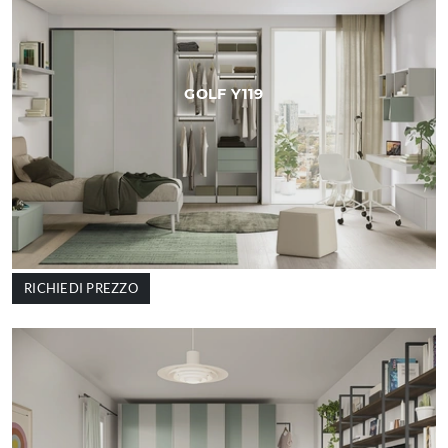
GOLF Y119
RICHIEDI PREZZO