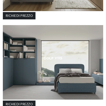
RICHIEDI PREZZO
GOLF Y115
RICHIEDI PREZZO