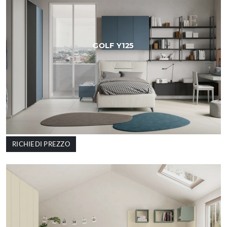
GOLF Y125
RICHIEDI PREZZO