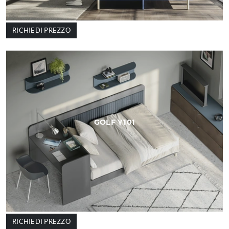
RICHIEDI PREZZO
GOLF Y101
RICHIEDI PREZZO