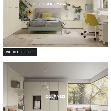
GOLF Y124
RICHIEDI PREZZO
GOLF Y123