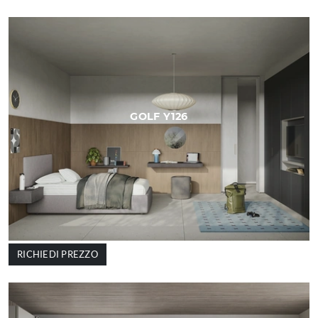
GOLF Y126
RICHIEDI PREZZO