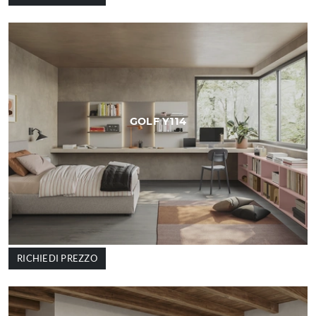
GOLF Y114
RICHIEDI PREZZO