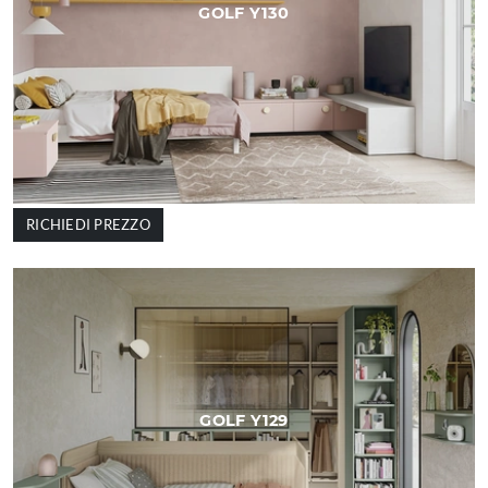
GOLF Y130
RICHIEDI PREZZO
GOLF Y129