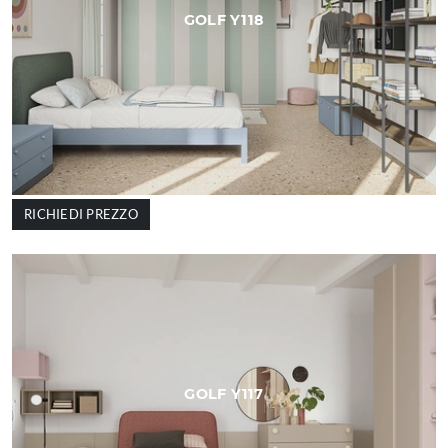
GOLF Y118
RICHIEDI PREZZO
GOLF Y117