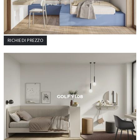
RICHIEDI PREZZO
GOLF Y108