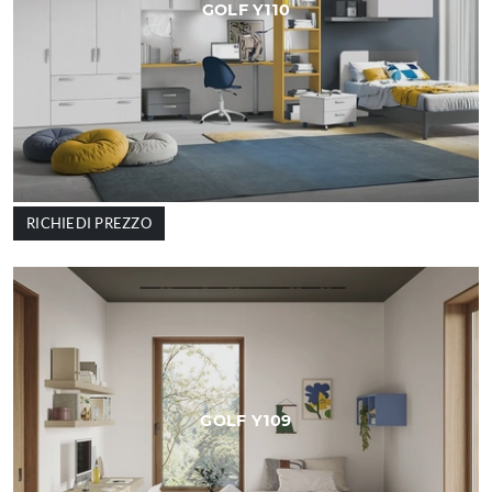
GOLF Y110
RICHIEDI PREZZO
GOLF Y109