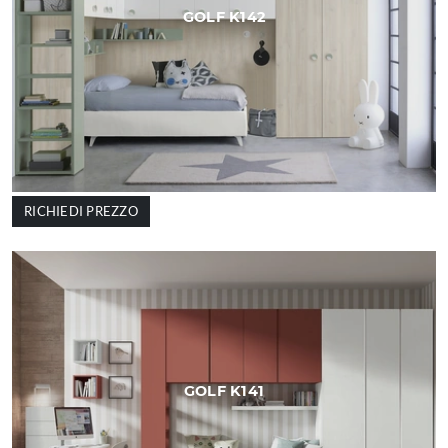
GOLF K142
RICHIEDI PREZZO
GOLF K141