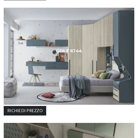
GOLF K144
RICHIEDI PREZZO