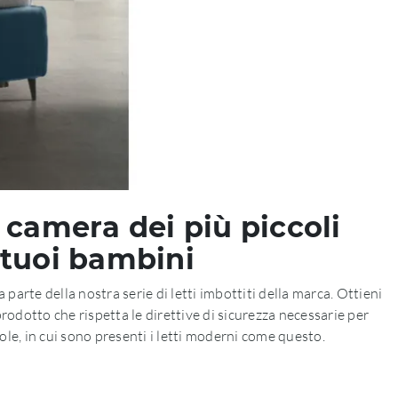
a camera dei più piccoli
 tuoi bambini
fa parte della nostra serie di letti imbottiti della marca. Ottieni
odotto che rispetta le direttive di sicurezza necessarie per
le, in cui sono presenti i letti moderni come questo.