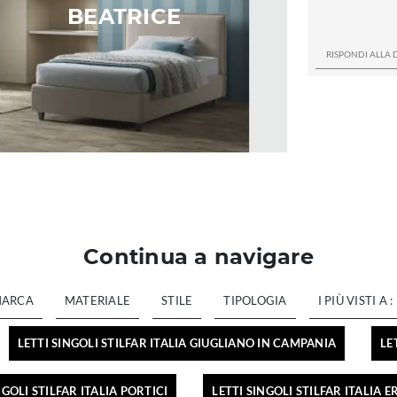
BEATRICE
Continua a navigare
ARCA
MATERIALE
STILE
TIPOLOGIA
I PIÙ VISTI A :
LETTI SINGOLI STILFAR ITALIA GIUGLIANO IN CAMPANIA
LE
NGOLI STILFAR ITALIA PORTICI
LETTI SINGOLI STILFAR ITALIA