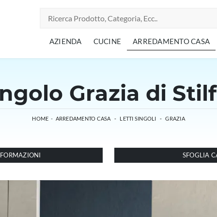
AZIENDA
CUCINE
ARREDAMENTO CASA
ngolo Grazia di Stilf
HOME
-
ARREDAMENTO CASA
-
LETTI SINGOLI
-
GRAZIA
INFORMAZIONI
SFOGLIA C