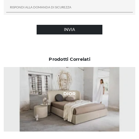
INVIA
Prodotti Correlati
DIOR