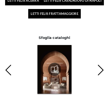
LETTI FELIS ACERRA
LETTI FELIS CASALNUOVO DI NAPOLI
LETTI FELIS FRATTAMAGGIORE
Sfoglia cataloghi