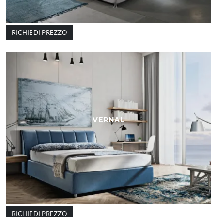
RICHIEDI PREZZO
VERNAL
RICHIEDI PREZZO