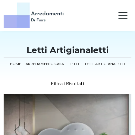
Letti Artigianaletti
HOME
-
ARREDAMENTO CASA
-
LETTI
-
LETTI ARTIGIANALETTI
Filtra i Risultati