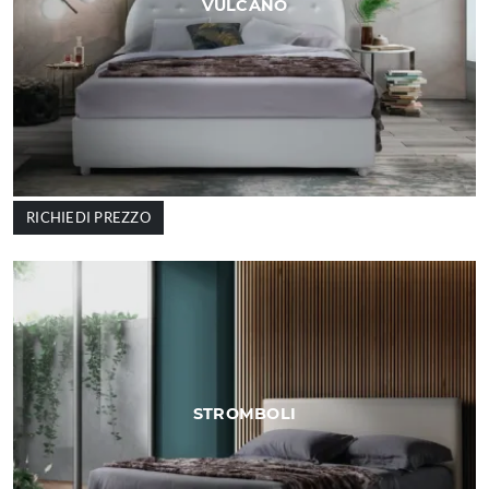
VULCANO
RICHIEDI PREZZO
STROMBOLI