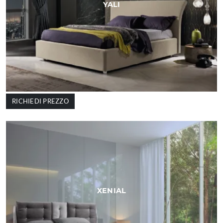
YALI
RICHIEDI PREZZO
XENIAL