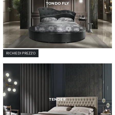
TONDO FLY
RICHIEDI PREZZO
TENDER