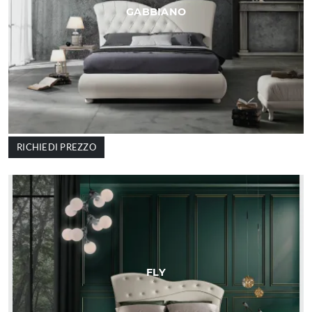
GABBIANO
RICHIEDI PREZZO
FLY