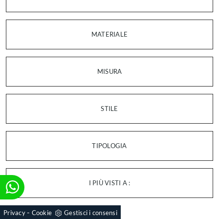
MATERIALE
MISURA
STILE
TIPOLOGIA
I PIÙ VISTI A :
-
Privacy
Cookie
Gestisci i consensi