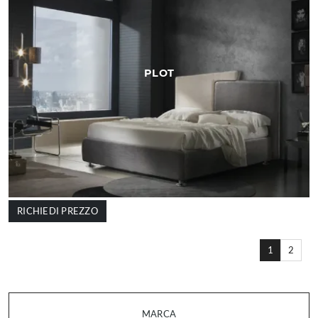
PLOT
RICHIEDI PREZZO
1
2
MARCA