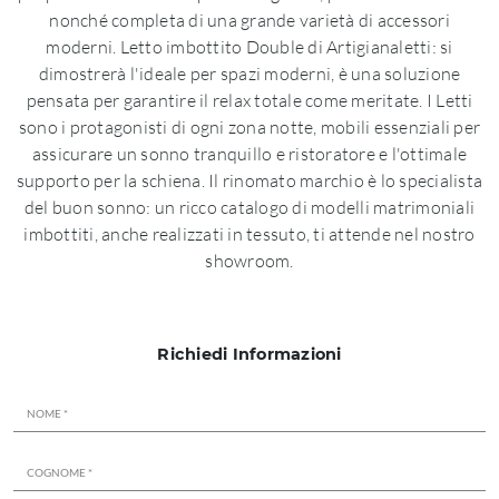
nonché completa di una grande varietà di accessori
moderni. Letto imbottito Double di Artigianaletti: si
dimostrerà l'ideale per spazi moderni, è una soluzione
pensata per garantire il relax totale come meritate. I Letti
sono i protagonisti di ogni zona notte, mobili essenziali per
assicurare un sonno tranquillo e ristoratore e l'ottimale
supporto per la schiena. Il rinomato marchio è lo specialista
del buon sonno: un ricco catalogo di modelli matrimoniali
imbottiti, anche realizzati in tessuto, ti attende nel nostro
showroom.
Richiedi Informazioni