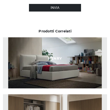
INVIA
Prodotti Correlati
HENRY