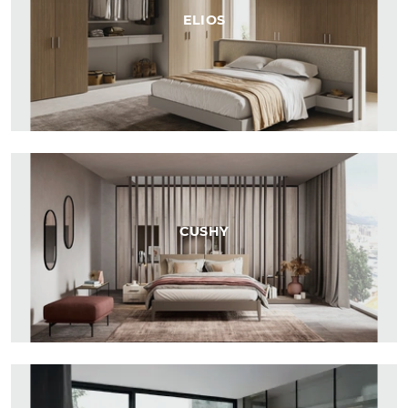
ELIOS
CUSHY