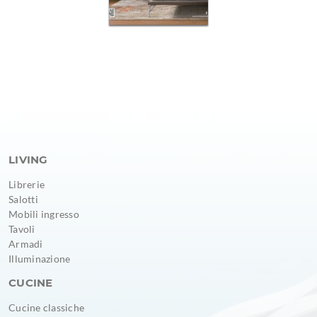
LIVING
Librerie
Salotti
Mobili ingresso
Tavoli
Armadi
Illuminazione
CUCINE
Cucine classiche