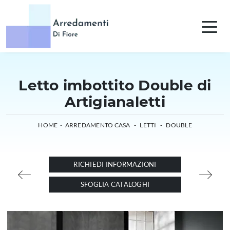
Letto imbottito Double di
Artigianaletti
HOME
-
ARREDAMENTO CASA
-
LETTI
-
DOUBLE
RICHIEDI INFORMAZIONI
SFOGLIA CATALOGHI