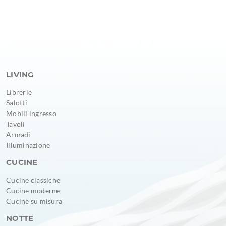
LIVING
Librerie
Salotti
Mobili ingresso
Tavoli
Armadi
Illuminazione
CUCINE
Cucine classiche
Cucine moderne
Cucine su misura
NOTTE