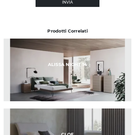
INVIA
Prodotti Correlati
ALISSA NIGHT 14
CLOE