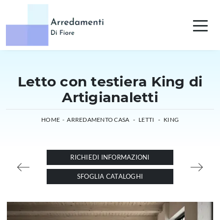
Letto con testiera King di
Artigianaletti
HOME
-
ARREDAMENTO CASA
-
LETTI
-
KING
RICHIEDI INFORMAZIONI
SFOGLIA CATALOGHI