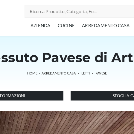
AZIENDA
CUCINE
ARREDAMENTO CASA
essuto Pavese di Art
HOME
-
ARREDAMENTO CASA
-
LETTI
-
PAVESE
INFORMAZIONI
SFOGLIA C