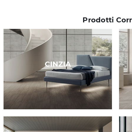
Prodotti Corr
CINZIA