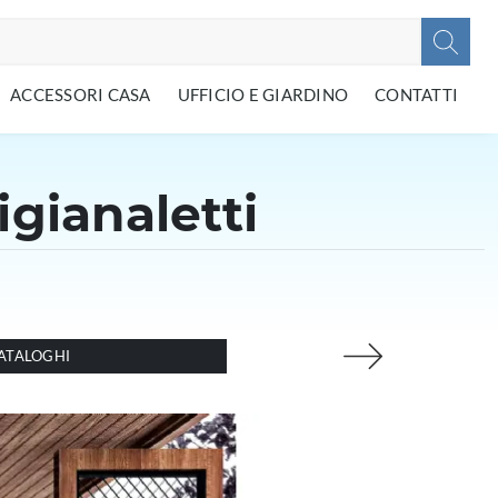
ACCESSORI CASA
UFFICIO E GIARDINO
CONTATTI
igianaletti
ATALOGHI