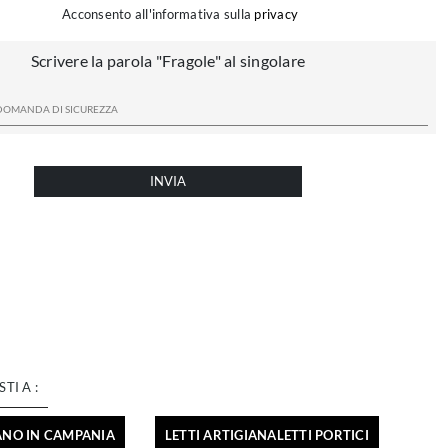
Acconsento all'informativa sulla
privacy
Scrivere la parola "Fragole" al singolare
INVIA
STI A :
IANO IN CAMPANIA
LETTI ARTIGIANALETTI PORTICI