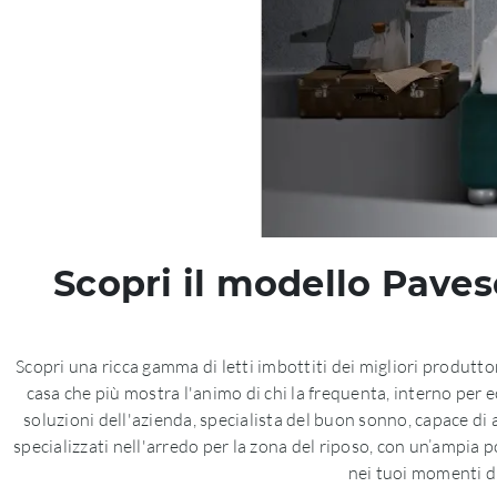
Scopri il modello Pavese 
Scopri una ricca gamma di letti imbottiti dei migliori produtto
casa che più mostra l'animo di chi la frequenta, interno per ec
soluzioni dell'azienda, specialista del buon sonno, capace di 
specializzati nell'arredo per la zona del riposo, con un’ampia p
nei tuoi momenti di 