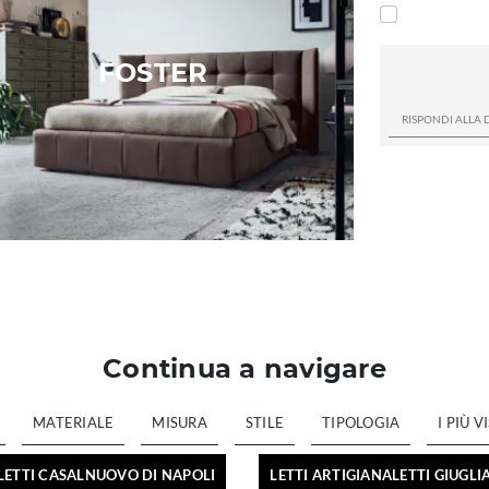
FOSTER
Continua a navigare
MATERIALE
MISURA
STILE
TIPOLOGIA
I PIÙ VI
LETTI CASALNUOVO DI NAPOLI
LETTI ARTIGIANALETTI GIUGL