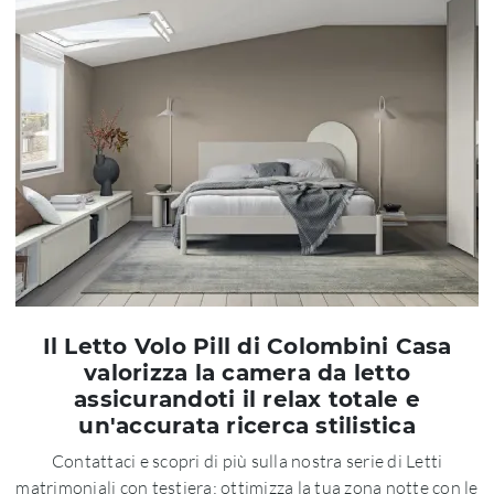
Il Letto Volo Pill di Colombini Casa
valorizza la camera da letto
assicurandoti il relax totale e
un'accurata ricerca stilistica
Contattaci e scopri di più sulla nostra serie di Letti
matrimoniali con testiera: ottimizza la tua zona notte con le