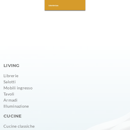
LIVING
Librerie
Salotti
Mobili ingresso
Tavoli
Armadi
Illuminazione
CUCINE
Cucine classiche