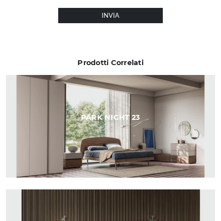
INVIA
Prodotti Correlati
PARK NIGHT 23