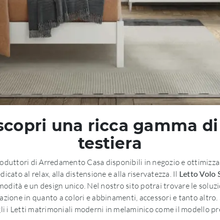
scopri una ricca gamma di
testiera
 produttori di Arredamento Casa disponibili in negozio e ottimizza 
cato al relax, alla distensione e alla riservatezza. Il
Letto Volo 
omodità e un design unico. Nel nostro sito potrai trovare le soluzi
zazione in quanto a colori e abbinamenti, accessori e tanto altro.
gli i Letti matrimoniali moderni in melaminico come il modello pr