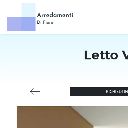
Letto 
RICHIEDI 