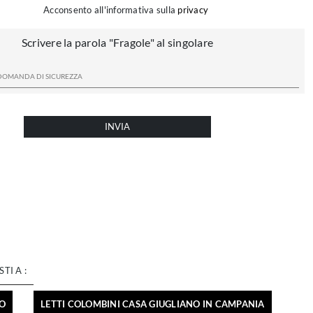
Acconsento all'informativa sulla
privacy
Scrivere la parola "Fragole" al singolare
INVIA
STI A :
CO
LETTI COLOMBINI CASA GIUGLIANO IN CAMPANIA