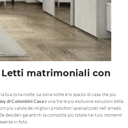
 Letti matrimoniali con
la tua zona notte. La zona notte è lo spazio di casa che più
Soy di Colombini Casa
è una tra le più esclusive soluzioni della
oni più valide dei migliori produttori specializzati nell'arredo
 Se desideri garantirti la comodità più totale nei tuoi momenti
esente in foto.