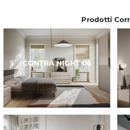
Prodotti Corr
CONTRA NIGHT 06