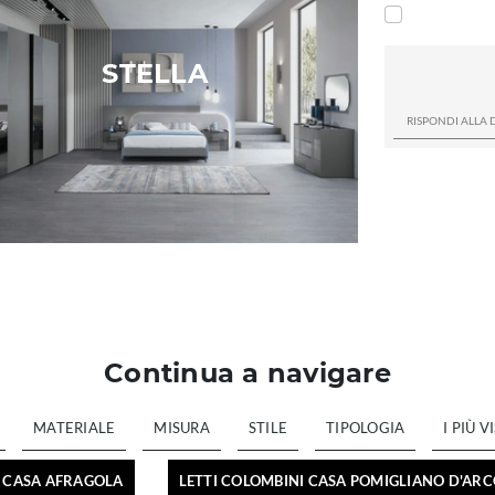
STELLA
Continua a navigare
MATERIALE
MISURA
STILE
TIPOLOGIA
I PIÙ VI
I CASA AFRAGOLA
LETTI COLOMBINI CASA POMIGLIANO D'AR