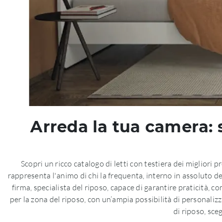
Arreda la tua camera: 
Scopri un ricco catalogo di letti con testiera dei migliori
rappresenta l'animo di chi la frequenta, interno in assoluto dedi
firma, specialista del riposo, capace di garantire praticità, c
per la zona del riposo, con un’ampia possibilità di personaliz
di riposo, sce