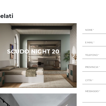
elati
SCUDO NIGHT 20