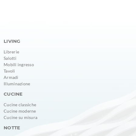
LIVING
Librerie
Salotti
Mobili ingresso
Tavoli
Armadi
Illuminazione
CUCINE
Cucine classiche
Cucine moderne
Cucine su misura
NOTTE