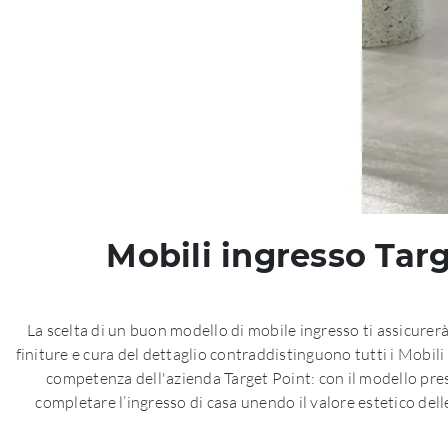
Mobili ingresso Targ
La scelta di un buon modello di mobile ingresso ti assicurerà
finiture e cura del dettaglio contraddistinguono tutti i Mobili
competenza dell'azienda Target Point: con il modello pres
completare l’ingresso di casa unendo il valore estetico delle