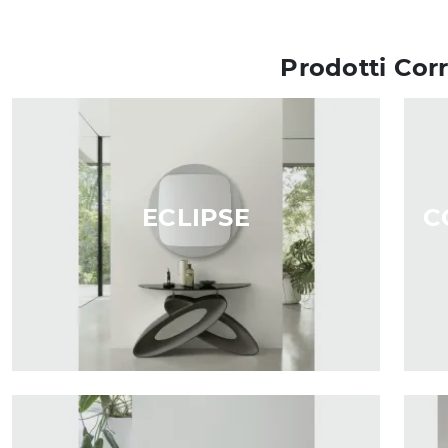
Prodotti Corr
ECLIPSE
C