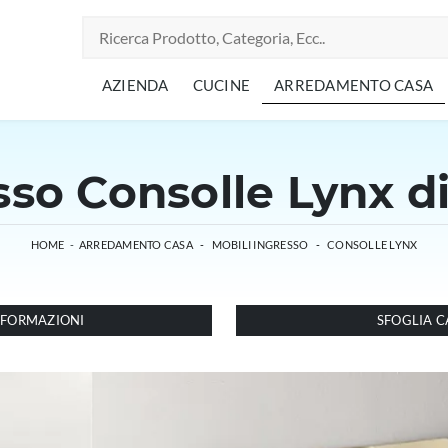
AZIENDA
CUCINE
ARREDAMENTO CASA
sso Consolle Lynx di
HOME
-
ARREDAMENTO CASA
-
MOBILI INGRESSO
-
CONSOLLE LYNX
INFORMAZIONI
SFOGLIA C