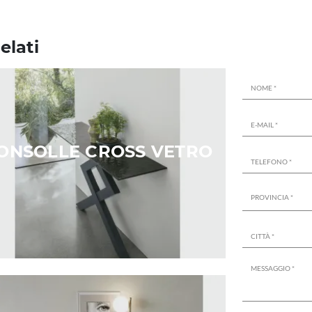
elati
ONSOLLE CROSS VETRO