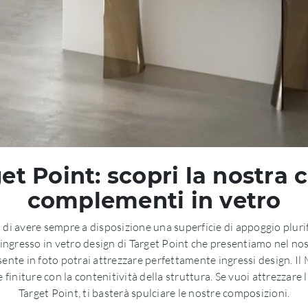
et Point: scopri la nostra c
complementi in vetro
 di avere sempre a disposizione una superficie di appoggio plurifu
 ingresso in vetro design di Target Point che presentiamo nel nos
ente in foto potrai attrezzare perfettamente ingressi design. Il
 finiture con la contenitività della struttura. Se vuoi attrezzare
Target Point, ti basterà spulciare le nostre composizioni.