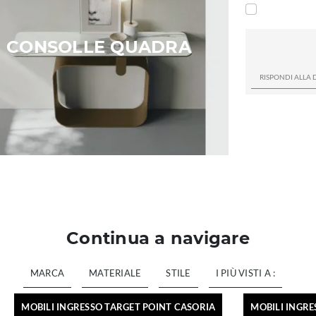
CONSOLLE QUADRA
Continua a navigare
MARCA
MATERIALE
STILE
I PIÙ VISTI A :
MOBILI INGRESSO TARGET POINT CASORIA
MOBILI INGRE