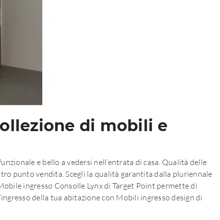
ollezione di mobili e
nzionale e bello a vedersi nell’entrata di casa. Qualità delle
tro punto vendita. Scegli la qualità garantita dalla pluriennale
 Mobile ingresso Consolle Lynx di Target Point permette di
 l’ingresso della tua abitazione con Mobili ingresso design di