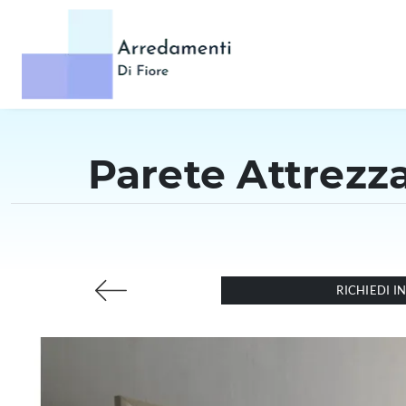
Parete Attrezz
RICHIEDI 