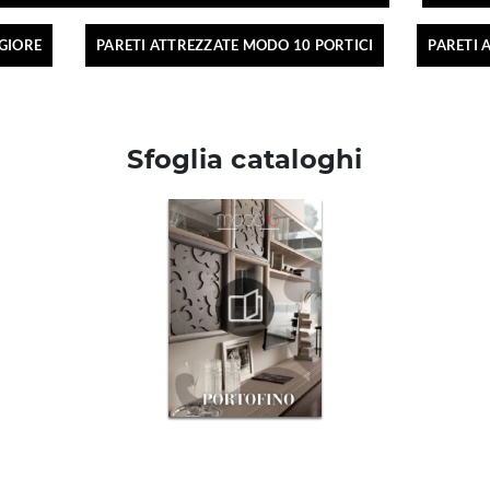
GIORE
PARETI ATTREZZATE MODO 10 PORTICI
PARETI 
Sfoglia cataloghi