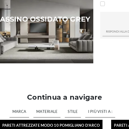
ASSINO OSSIDATO GREY
Continua a navigare
MARCA
MATERIALE
STILE
I PIÙ VISTI A :
PARETI ATTREZZATE MODO 10 POMIGLIANO D'ARCO
PARETI