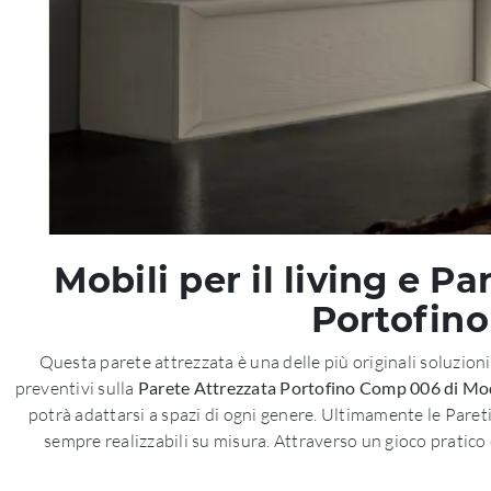
Mobili per il living e P
Portofino
Questa parete attrezzata è una delle più originali soluzioni
preventivi sulla
Parete Attrezzata Portofino Comp 006 di M
potrà adattarsi a spazi di ogni genere. Ultimamente le Pare
sempre realizzabili su misura. Attraverso un gioco pratico 