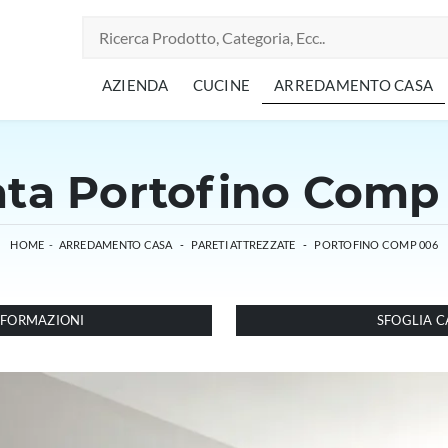
AZIENDA
CUCINE
ARREDAMENTO CASA
ata Portofino Comp
HOME
-
ARREDAMENTO CASA
-
PARETI ATTREZZATE
-
PORTOFINO COMP 006
INFORMAZIONI
SFOGLIA C